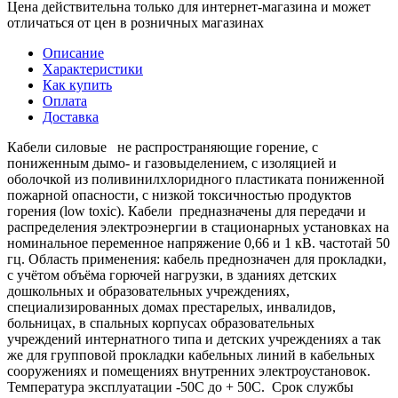
Цена действительна только для интернет-магазина и может
отличаться от цен в розничных магазинах
Описание
Характеристики
Как купить
Оплата
Доставка
Кабели силовые не распространяющие горение, с
пониженным дымо- и газовыделением, с изоляцией и
оболочкой из поливинилхлоридного пластиката пониженной
пожарной опасности, с низкой токсичностью продуктов
горения (low toxic). Кабели предназначены для передачи и
распределения электроэнергии в стационарных установках на
номинальное переменное напряжение 0,66 и 1 кВ. частотай 50
гц. Область применения: кабель преднозначен для прокладки,
с учётом объёма горючей нагрузки, в зданиях детских
дошкольных и образовательных учреждениях,
специализированных домах престарелых, инвалидов,
больницах, в спальных корпусах образовательных
учреждений интернатного типа и детских учреждениях а так
же для групповой прокладки кабельных линий в кабельных
сооружениях и помещениях внутренних электроустановок.
Температура эксплуатации -50С до + 50С. Срок службы