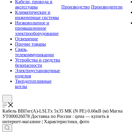
Кабели, провода и
аксессуары
Производство
Производители
Климатические и
инженерные системы
Низковольтное и
промышленное
электрооборудование
Освещение
Прочие товары
Связь,
телекоммуникации
Устройства и средства
безопасности
Электроустановочные
изделия
Твердотопливные
котлы
Кабель ВВГнг(А)-LSLTx 5х35 МК (N PE) 0.66кВ (м) Магна
УТ000026078 Доставка по России : цена — купить в
интернет-магазине | Характеристики, фото