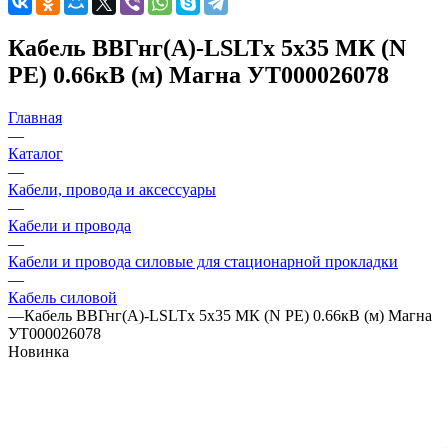
Кабель ВВГнг(А)-LSLTx 5х35 МК (N
PE) 0.66кВ (м) Магна УТ000026078
Главная
—
Каталог
—
Кабели, провода и аксессуары
—
Кабели и провода
—
Кабели и провода силовые для стационарной прокладки
—
Кабель силовой
—
Кабель ВВГнг(А)-LSLTx 5х35 МК (N PE) 0.66кВ (м) Магна
УТ000026078
Новинка