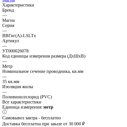
Характеристики
Бренд
—
Магна
Серия
—
ВВГнг(А)-LSLTx
Артикул
—
УТ000026078
Код единицы измерения размера (ДхШхВ)
—
Метр
Номинальное сечение проводника, кв.мм
—
35 кв.мм
Изоляция жилы
—
Поливинилхлорид (PVC)
Все характеристики
Единица измерения:
метр
Самовывоз завтра - бесплатно
Доставка бесплатна при заказе от 30 000 ₽