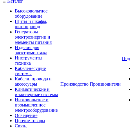
Каталог
Высоковольтное
оборудование
Щиты и шкафы,
шинопровод
Генераторы
электроэнергии и
элементы питания
Изделия для
электромонтажа
Инструменты,
Под
техника
Кабеленесущие
системы
Кабели, провода и
аксессуары
Производство
Производители
Климатические и
инженерные системы
Низковольтное и
промышленное
электрооборудование
Освещение
Прочие товары
Связь,