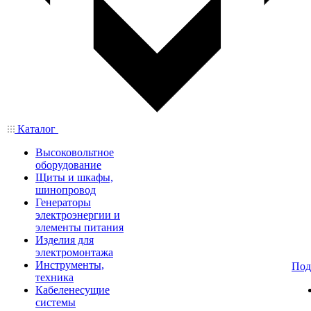
Каталог
Высоковольтное
оборудование
Щиты и шкафы,
шинопровод
Генераторы
электроэнергии и
элементы питания
Изделия для
электромонтажа
Инструменты,
Под
техника
Кабеленесущие
системы