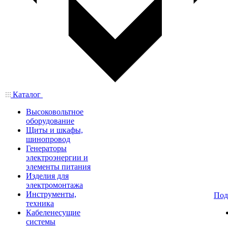
Каталог
Высоковольтное
оборудование
Щиты и шкафы,
шинопровод
Генераторы
электроэнергии и
элементы питания
Изделия для
электромонтажа
Инструменты,
Под
техника
Кабеленесущие
системы