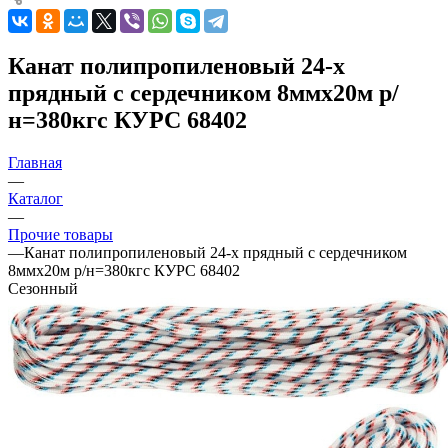
Канат полипропиленовый 24-х
прядный с сердечником 8ммх20м р/
н=380кгс КУРС 68402
Главная
—
Каталог
—
Прочие товары
—
Канат полипропиленовый 24-х прядный с сердечником
8ммх20м р/н=380кгс КУРС 68402
Сезонный