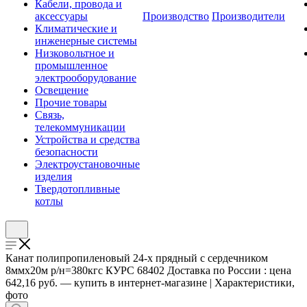
Кабели, провода и
аксессуары
Производство
Производители
Климатические и
инженерные системы
Низковольтное и
промышленное
электрооборудование
Освещение
Прочие товары
Связь,
телекоммуникации
Устройства и средства
безопасности
Электроустановочные
изделия
Твердотопливные
котлы
Канат полипропиленовый 24-х прядный с сердечником
8ммх20м р/н=380кгс КУРС 68402 Доставка по России : цена
642,16 руб. — купить в интернет-магазине | Характеристики,
фото