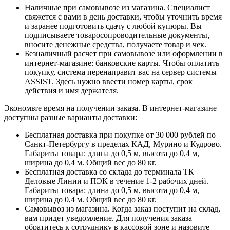
Наличные при самовывозе из магазина. Специалист
свяжется с вами в день доставки, чтобы уточнить время
и заранее подготовить сдачу с любой купюры. Вы
подписываете товаросопроводительные документы,
вносите денежные средства, получаете товар и чек.
Безналичный расчет при самовывозе или оформлении в
интернет-магазине: банковские карты. Чтобы оплатить
покупку, система перенаправит вас на сервер системы
ASSIST. Здесь нужно ввести номер карты, срок
действия и имя держателя.
Экономьте время на получении заказа. В интернет-магазине
доступны разные варианты доставки:
Бесплатная доставка при покупке от 30 000 рублей по
Санкт-Петербургу в пределах КАД, Мурино и Кудрово.
Габариты товара: длина до 0,5 м, высота до 0,4 м,
ширина до 0,4 м. Общий вес до 80 кг.
Бесплатная доставка со склада до терминала ТК
Деловые Линии и ПЭК в течение 1-2 рабочих дней.
Габариты товара: длина до 0,5 м, высота до 0,4 м,
ширина до 0,4 м. Общий вес до 80 кг.
Самовывоз из магазина. Когда заказ поступит на склад,
вам придет уведомление. Для получения заказа
обратитесь к сотруднику в кассовой зоне и назовите