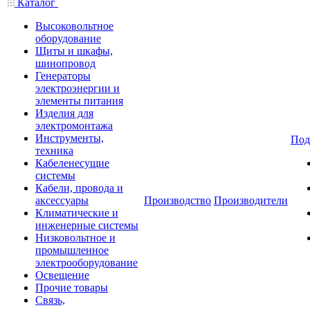
Каталог
Высоковольтное
оборудование
Щиты и шкафы,
шинопровод
Генераторы
электроэнергии и
элементы питания
Изделия для
электромонтажа
Инструменты,
Под
техника
Кабеленесущие
системы
Кабели, провода и
аксессуары
Производство
Производители
Климатические и
инженерные системы
Низковольтное и
промышленное
электрооборудование
Освещение
Прочие товары
Связь,