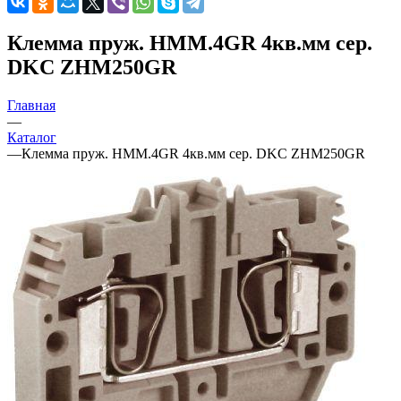
Клемма пруж. HMM.4GR 4кв.мм сер.
DKC ZHM250GR
Главная
—
Каталог
—
Клемма пруж. HMM.4GR 4кв.мм сер. DKC ZHM250GR