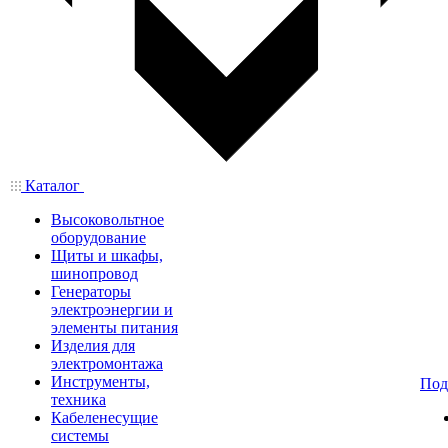
Каталог
Высоковольтное
оборудование
Щиты и шкафы,
шинопровод
Генераторы
электроэнергии и
элементы питания
Изделия для
электромонтажа
Инструменты,
Под
техника
Кабеленесущие
системы