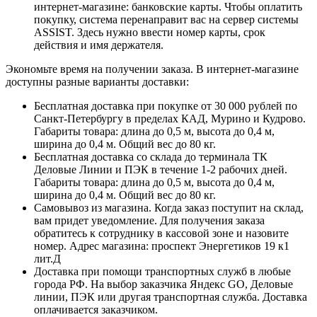
интернет-магазине: банковские карты. Чтобы оплатить
покупку, система перенаправит вас на сервер системы
ASSIST. Здесь нужно ввести номер карты, срок
действия и имя держателя.
Экономьте время на получении заказа. В интернет-магазине
доступны разные варианты доставки:
Бесплатная доставка при покупке от 30 000 рублей по
Санкт-Петербургу в пределах КАД, Мурино и Кудрово.
Габариты товара: длина до 0,5 м, высота до 0,4 м,
ширина до 0,4 м. Общий вес до 80 кг.
Бесплатная доставка со склада до терминала ТК
Деловые Линии и ПЭК в течение 1-2 рабочих дней.
Габариты товара: длина до 0,5 м, высота до 0,4 м,
ширина до 0,4 м. Общий вес до 80 кг.
Самовывоз из магазина. Когда заказ поступит на склад,
вам придет уведомление. Для получения заказа
обратитесь к сотруднику в кассовой зоне и назовите
номер. Адрес магазина: проспект Энергетиков 19 к1
лит.Д
Доставка при помощи транспортных служб в любые
города РФ. На выбор заказчика Яндекс GO, Деловые
линии, ПЭК или другая транспортная служба. Доставка
оплачивается заказчиком.