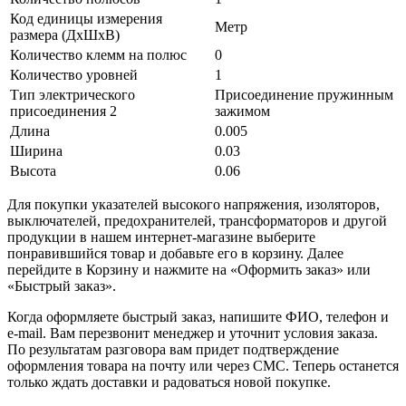
Код единицы измерения
Метр
размера (ДхШхВ)
Количество клемм на полюс
0
Количество уровней
1
Тип электрического
Присоединение пружинным
присоединения 2
зажимом
Длина
0.005
Ширина
0.03
Высота
0.06
Для покупки указателей высокого напряжения, изоляторов,
выключателей, предохранителей, трансформаторов и другой
продукции в нашем интернет-магазине выберите
понравившийся товар и добавьте его в корзину. Далее
перейдите в Корзину и нажмите на «Оформить заказ» или
«Быстрый заказ».
Когда оформляете быстрый заказ, напишите ФИО, телефон и
e-mail. Вам перезвонит менеджер и уточнит условия заказа.
По результатам разговора вам придет подтверждение
оформления товара на почту или через СМС. Теперь останется
только ждать доставки и радоваться новой покупке.