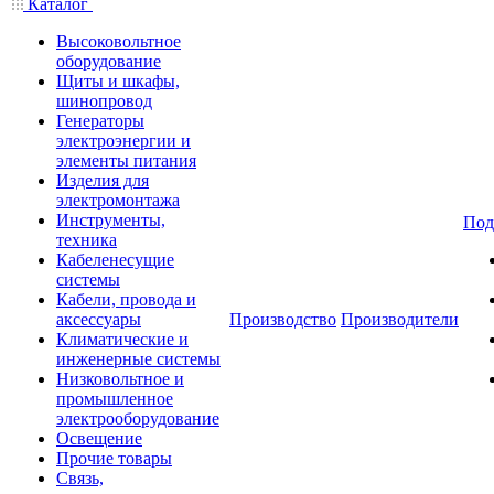
Каталог
Высоковольтное
оборудование
Щиты и шкафы,
шинопровод
Генераторы
электроэнергии и
элементы питания
Изделия для
электромонтажа
Инструменты,
Под
техника
Кабеленесущие
системы
Кабели, провода и
аксессуары
Производство
Производители
Климатические и
инженерные системы
Низковольтное и
промышленное
электрооборудование
Освещение
Прочие товары
Связь,