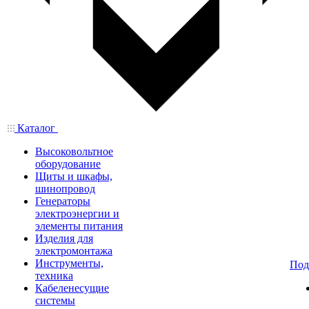
Каталог
Высоковольтное
оборудование
Щиты и шкафы,
шинопровод
Генераторы
электроэнергии и
элементы питания
Изделия для
электромонтажа
Инструменты,
Под
техника
Кабеленесущие
системы