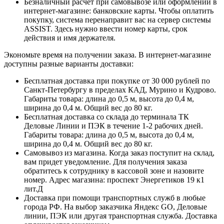
Безналичный расчет при самовывозе или оформлении в
интернет-магазине: банковские карты. Чтобы оплатить
покупку, система перенаправит вас на сервер системы
ASSIST. Здесь нужно ввести номер карты, срок
действия и имя держателя.
Экономьте время на получении заказа. В интернет-магазине
доступны разные варианты доставки:
Бесплатная доставка при покупке от 30 000 рублей по
Санкт-Петербургу в пределах КАД, Мурино и Кудрово.
Габариты товара: длина до 0,5 м, высота до 0,4 м,
ширина до 0,4 м. Общий вес до 80 кг.
Бесплатная доставка со склада до терминала ТК
Деловые Линии и ПЭК в течение 1-2 рабочих дней.
Габариты товара: длина до 0,5 м, высота до 0,4 м,
ширина до 0,4 м. Общий вес до 80 кг.
Самовывоз из магазина. Когда заказ поступит на склад,
вам придет уведомление. Для получения заказа
обратитесь к сотруднику в кассовой зоне и назовите
номер. Адрес магазина: проспект Энергетиков 19 к1
лит.Д
Доставка при помощи транспортных служб в любые
города РФ. На выбор заказчика Яндекс GO, Деловые
линии, ПЭК или другая транспортная служба. Доставка