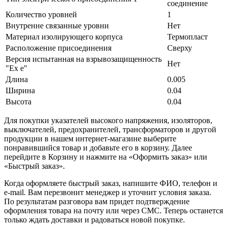
соединение
Количество уровней
1
Внутренне связанные уровни
Нет
Материал изолирующего корпуса
Термопласт
Расположение присоединения
Сверху
Версия испытанная на взрывозащищенность
Нет
"Ex е"
Длина
0.005
Ширина
0.04
Высота
0.04
Для покупки указателей высокого напряжения, изоляторов,
выключателей, предохранителей, трансформаторов и другой
продукции в нашем интернет-магазине выберите
понравившийся товар и добавьте его в корзину. Далее
перейдите в Корзину и нажмите на «Оформить заказ» или
«Быстрый заказ».
Когда оформляете быстрый заказ, напишите ФИО, телефон и
e-mail. Вам перезвонит менеджер и уточнит условия заказа.
По результатам разговора вам придет подтверждение
оформления товара на почту или через СМС. Теперь останется
только ждать доставки и радоваться новой покупке.