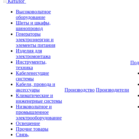
Каталог
Высоковольтное
оборудование
Щиты и шкафы,
шинопровод
Генераторы
электроэнергии и
элементы питания
Изделия для
электромонтажа
Инструменты,
Под
техника
Кабеленесущие
системы
Кабели, провода и
аксессуары
Производство
Производители
Климатические и
инженерные системы
Низковольтное и
промышленное
электрооборудование
Освещение
Прочие товары
Связь,