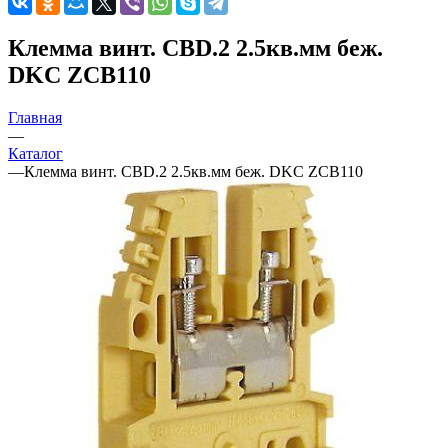
Клемма винт. CBD.2 2.5кв.мм беж.
DKC ZCB110
Главная
—
Каталог
—
Клемма винт. CBD.2 2.5кв.мм беж. DKC ZCB110