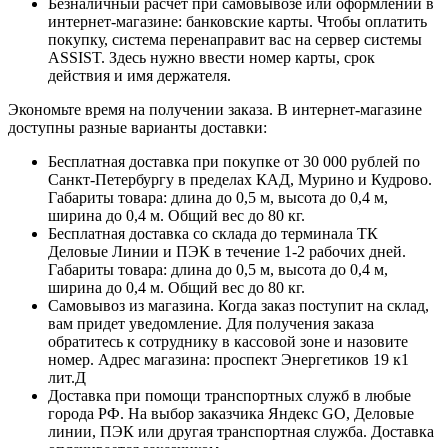
Безналичный расчет при самовывозе или оформлении в
интернет-магазине: банковские карты. Чтобы оплатить
покупку, система перенаправит вас на сервер системы
ASSIST. Здесь нужно ввести номер карты, срок
действия и имя держателя.
Экономьте время на получении заказа. В интернет-магазине
доступны разные варианты доставки:
Бесплатная доставка при покупке от 30 000 рублей по
Санкт-Петербургу в пределах КАД, Мурино и Кудрово.
Габариты товара: длина до 0,5 м, высота до 0,4 м,
ширина до 0,4 м. Общий вес до 80 кг.
Бесплатная доставка со склада до терминала ТК
Деловые Линии и ПЭК в течение 1-2 рабочих дней.
Габариты товара: длина до 0,5 м, высота до 0,4 м,
ширина до 0,4 м. Общий вес до 80 кг.
Самовывоз из магазина. Когда заказ поступит на склад,
вам придет уведомление. Для получения заказа
обратитесь к сотруднику в кассовой зоне и назовите
номер. Адрес магазина: проспект Энергетиков 19 к1
лит.Д
Доставка при помощи транспортных служб в любые
города РФ. На выбор заказчика Яндекс GO, Деловые
линии, ПЭК или другая транспортная служба. Доставка