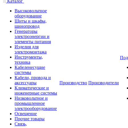
Каталог
Высоковольтное
оборудование
Щиты и шкафы,
шинопровод
Генераторы
электроэнергии и
элементы питания
Изделия для
электромонтажа
Инструменты,
Под
техника
Кабеленесущие
системы
Кабели, провода и
аксессуары
Производство
Производители
Климатические и
инженерные системы
Низковольтное и
промышленное
электрооборудование
Освещение
Прочие товары
Связь,