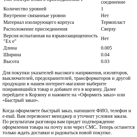
соединение
Количество уровней
1
Внутренне связанные уровни
Нет
Материал изолирующего корпуса
Термопласт
Расположение присоединения
Сверху
Версия испытанная на взрывозащищенность
Нет
"Ex е"
Длина
0.005
Ширина
0.04
Высота
0.03
Для покупки указателей высокого напряжения, изоляторов,
выключателей, предохранителей, трансформаторов и другой
продукции в нашем интернет-магазине выберите
понравившийся товар и добавьте его в корзину. Далее
перейдите в Корзину и нажмите на «Оформить заказ» или
«Быстрый заказ».
Когда оформляете быстрый заказ, напишите ФИО, телефон и
e-mail. Вам перезвонит менеджер и уточнит условия заказа.
По результатам разговора вам придет подтверждение
оформления товара на почту или через СМС. Теперь останется
только ждать доставки и радоваться новой покупке.