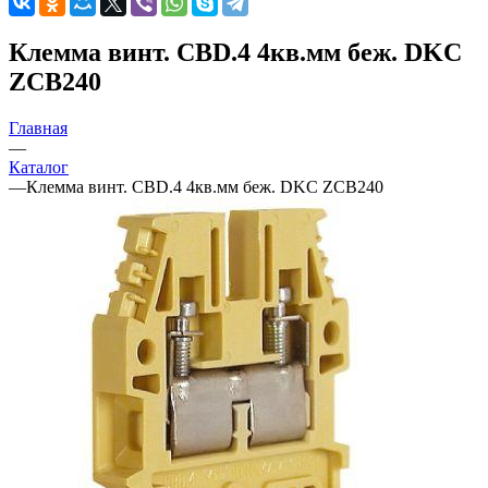
Клемма винт. CBD.4 4кв.мм беж. DKC
ZCB240
Главная
—
Каталог
—
Клемма винт. CBD.4 4кв.мм беж. DKC ZCB240