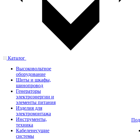
Каталог
Высоковольтное
оборудование
Щиты и шкафы,
шинопровод
Генераторы
электроэнергии и
элементы питания
Изделия для
электромонтажа
Инструменты,
Под
техника
Кабеленесущие
системы