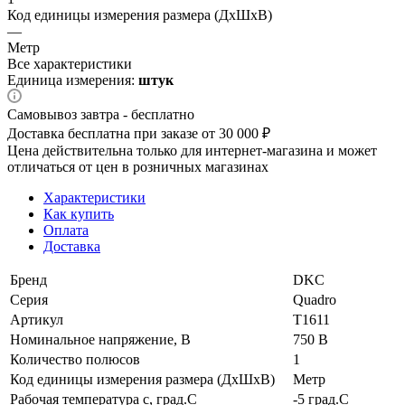
Код единицы измерения размера (ДхШхВ)
—
Метр
Все характеристики
Единица измерения:
штук
Самовывоз завтра - бесплатно
Доставка бесплатна при заказе от 30 000 ₽
Цена действительна только для интернет-магазина и может
отличаться от цен в розничных магазинах
Характеристики
Как купить
Оплата
Доставка
Бренд
DKC
Серия
Quadro
Артикул
T1611
Номинальное напряжение, В
750 В
Количество полюсов
1
Код единицы измерения размера (ДхШхВ)
Метр
Рабочая температура с, град.C
-5 град.C