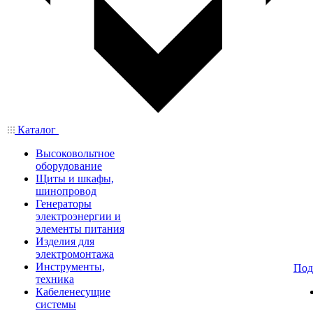
Каталог
Высоковольтное
оборудование
Щиты и шкафы,
шинопровод
Генераторы
электроэнергии и
элементы питания
Изделия для
электромонтажа
Инструменты,
Под
техника
Кабеленесущие
системы