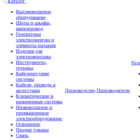
Каталог
Высоковольтное
оборудование
Щиты и шкафы,
шинопровод
Генераторы
электроэнергии и
элементы питания
Изделия для
электромонтажа
Инструменты,
Под
техника
Кабеленесущие
системы
Кабели, провода и
аксессуары
Производство
Производители
Климатические и
инженерные системы
Низковольтное и
промышленное
электрооборудование
Освещение
Прочие товары
Связь,