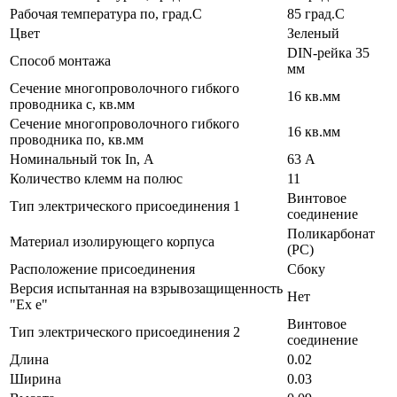
Рабочая температура по, град.C
85 град.C
Цвет
Зеленый
DIN-рейка 35
Способ монтажа
мм
Сечение многопроволочного гибкого
16 кв.мм
проводника с, кв.мм
Сечение многопроволочного гибкого
16 кв.мм
проводника по, кв.мм
Номинальный ток In, А
63 А
Количество клемм на полюс
11
Винтовое
Тип электрического присоединения 1
соединение
Поликарбонат
Материал изолирующего корпуса
(PC)
Расположение присоединения
Сбоку
Версия испытанная на взрывозащищенность
Нет
"Ex е"
Винтовое
Тип электрического присоединения 2
соединение
Длина
0.02
Ширина
0.03