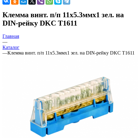
Клемма винт. п/п 11х5.3ммх1 зел. на
DIN-рейку DKC T1611
Главная
—
Каталог
—
Клемма винт. п/п 11х5.3ммх1 зел. на DIN-рейку DKC T1611