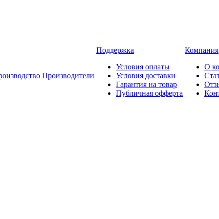
Поддержка
Компания
Условия оплаты
О к
роизводство
Производители
Условия доставки
Ста
Гарантия на товар
Отз
Публичная офферта
Кон