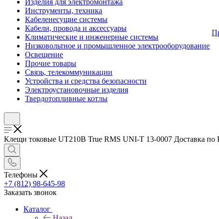
Изделия для электромонтажа
Инструменты, техника
Кабеленесущие системы
Кабели, провода и аксессуары
П
Климатические и инженерные системы
Низковольтное и промышленное электрооборудование
Освещение
Прочие товары
Связь, телекоммуникации
Устройства и средства безопасности
Электроустановочные изделия
Твердотопливные котлы
Клещи токовые UT210В True RMS UNI-T 13-0007 Доставка по Рос
Телефоны
+7 (812) 98-645-98
Заказать звонок
Каталог
Назад