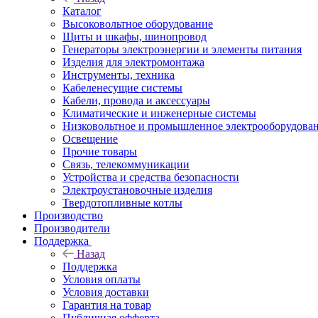
Каталог
Высоковольтное оборудование
Щиты и шкафы, шинопровод
Генераторы электроэнергии и элементы питания
Изделия для электромонтажа
Инструменты, техника
Кабеленесущие системы
Кабели, провода и аксессуары
Климатические и инженерные системы
Низковольтное и промышленное электрооборудова
Освещение
Прочие товары
Связь, телекоммуникации
Устройства и средства безопасности
Электроустановочные изделия
Твердотопливные котлы
Производство
Производители
Поддержка
Назад
Поддержка
Условия оплаты
Условия доставки
Гарантия на товар
Публичная офферта