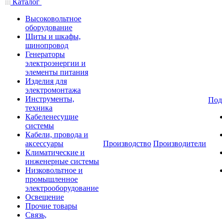
Каталог
Высоковольтное
оборудование
Щиты и шкафы,
шинопровод
Генераторы
электроэнергии и
элементы питания
Изделия для
электромонтажа
Инструменты,
Под
техника
Кабеленесущие
системы
Кабели, провода и
аксессуары
Производство
Производители
Климатические и
инженерные системы
Низковольтное и
промышленное
электрооборудование
Освещение
Прочие товары
Связь,