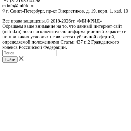
+7 (812) 98-645-98
info@mifrid.ru
г. Санкт-Петербург, пр-кт Энергетиков, д. 19, корп. 1, каб. 10
Все права защищены.©.2018-2026гг. «МИФРИД»
Обращаем ваше внимание на то, что данный интернет-сайт
(mifrid.ru) носит исключительно информационный характер и
ни при каких условиях не является публичной офертой,
определяемой положениями Статьи 437 п.2 Гражданского
кодекса Российской Федерации.
Найти