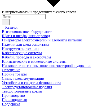
Интернет-магазин представительского класса
Каталог
Высоковольтное оборудование
Щиты и шкафы, шинопровод
Генераторы электроэнергии и элементы питания
Изделия для электромонтажа
Инструменты, техника
Кабеленесущие системы
Кабели, провода и аксессуары
Климатические и инженерные системы
Низковольтное и промышленное электрооборудование
Освещение
Прочие товары
Связь, телекоммуникации
Устройства и средства безопасности
Электроустановочные изделия
Твердотопливные котлы
Производство
Производители
Поддержка