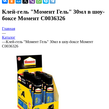
Клей-гель "Момент Гель" 30мл в шоу-
боксе Момент C0036326
Главная
—
Каталог
—
Клей-гель "Момент Гель" 30мл в шоу-боксе Момент
C0036326