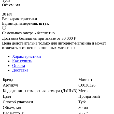
Туба
Объем, мл
—
30 мл
Все характеристики
Единица измерения:
штук
Самовывоз завтра - бесплатно
Доставка бесплатна при заказе от 30 000 ₽
Цена действительна только для интернет-магазина и может
отличаться от цен в розничных магазинах
Характеристики
Как купить
Оплата
Доставка
Бренд
Момент
Артикул
C0036326
Код единицы измерения размера (ДхШхВ)
Метр
Цвет
Прозрачный
Способ упаковки
Туба
Объем, мл
30 мл
Вес нетто, г
26.7 г