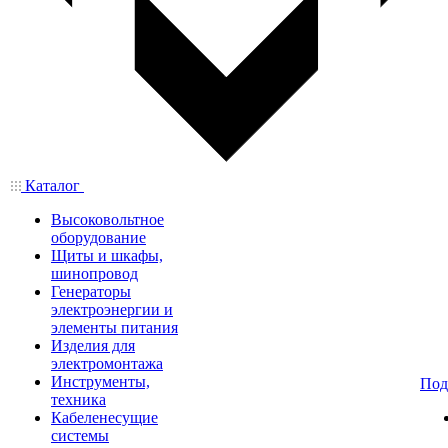
Каталог
Высоковольтное
оборудование
Щиты и шкафы,
шинопровод
Генераторы
электроэнергии и
элементы питания
Изделия для
электромонтажа
Инструменты,
Под
техника
Кабеленесущие
системы