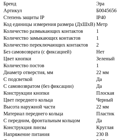
Бренд
Эра
Артикул
Б0045656
Степень защиты IP
IP40
Код единицы измерения размера (ДхШхВ)
Метр
Количество размыкающих контактов
1
Количество замыкающих контактов
1
Количество переключающих контактов
2
Без самовозврата (с фиксацией)
Нет
Цвет кнопки
Зеленый
Количество постов
1
Диаметр отверстия, мм
22 мм
С подсветкой
Да
С самовозвратом (без фиксации)
Да
Конструкции кнопки
Плоская
Цвет переднего кольца
Черный
Высота наружной части
22 мм
Материал переднего кольца
Пластик
С передним, фронтальным кольцом
Да
Конструкция линзы
Круглая
Напряжение питания
230 В