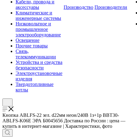
Кабели, провода и
аксессуары
Производство
Производители
Климатические и
инженерные системы
Низковольтное и
промышленное
электрооборудование
Освещение
Прочие товары
Связь,
телекоммуникации
Устройства и средства
безопасности
Электроустановочные
изделия
Твердотопливные
котлы
Кнопка ABLFS-22 зел. d22мм неон/240В 1з+1р BBT30-
ABLFS-K06E ЭРА Б0045656 Доставка по России : цена —
купить в интернет-магазине | Характеристики, фото