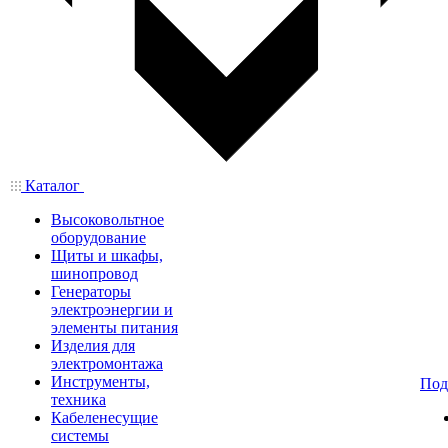
Каталог
Высоковольтное
оборудование
Щиты и шкафы,
шинопровод
Генераторы
электроэнергии и
элементы питания
Изделия для
электромонтажа
Инструменты,
Под
техника
Кабеленесущие
системы