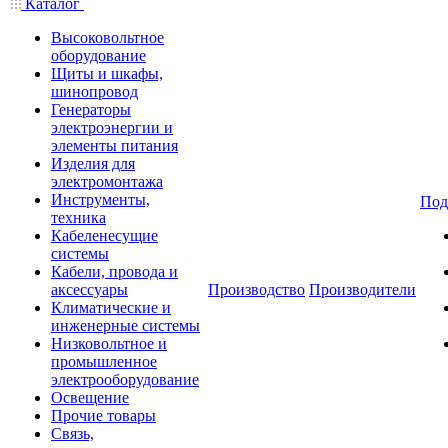
Каталог
Высоковольтное
оборудование
Щиты и шкафы,
шинопровод
Генераторы
электроэнергии и
элементы питания
Изделия для
электромонтажа
Инструменты,
Под
техника
Кабеленесущие
системы
Кабели, провода и
аксессуары
Производство
Производители
Климатические и
инженерные системы
Низковольтное и
промышленное
электрооборудование
Освещение
Прочие товары
Связь,