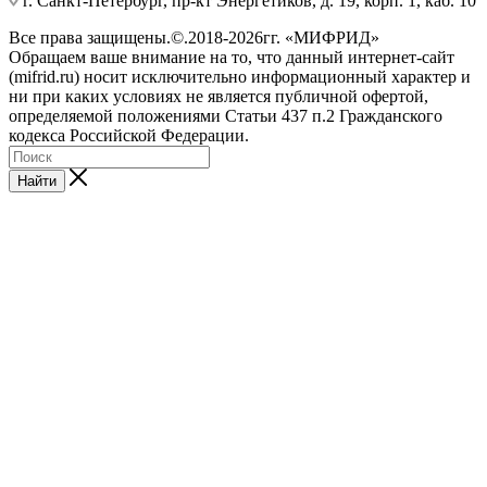
г. Санкт-Петербург, пр-кт Энергетиков, д. 19, корп. 1, каб. 10
Все права защищены.©.2018-2026гг. «МИФРИД»
Обращаем ваше внимание на то, что данный интернет-сайт
(mifrid.ru) носит исключительно информационный характер и
ни при каких условиях не является публичной офертой,
определяемой положениями Статьи 437 п.2 Гражданского
кодекса Российской Федерации.
Найти