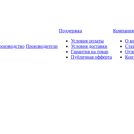
Поддержка
Компания
Условия оплаты
О к
роизводство
Производители
Условия доставки
Ста
Гарантия на товар
Отз
Публичная офферта
Кон