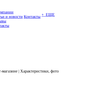
омпании
+ ЕЩЕ
тьи и новости
Контакты
ывы
такты
магазине | Характеристики, фото