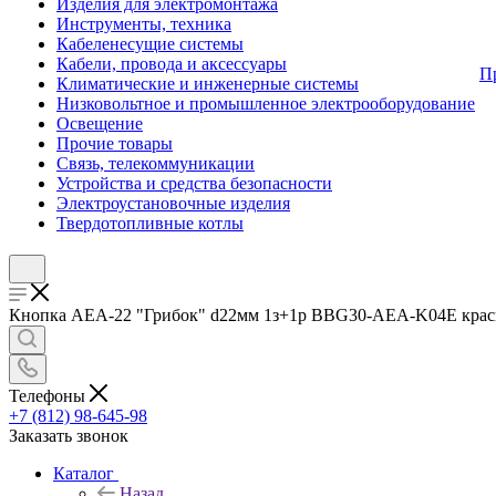
Изделия для электромонтажа
Инструменты, техника
Кабеленесущие системы
Кабели, провода и аксессуары
П
Климатические и инженерные системы
Низковольтное и промышленное электрооборудование
Освещение
Прочие товары
Связь, телекоммуникации
Устройства и средства безопасности
Электроустановочные изделия
Твердотопливные котлы
Кнопка AEA-22 "Грибок" d22мм 1з+1р BBG30-AEA-K04E красн. 
Телефоны
+7 (812) 98-645-98
Заказать звонок
Каталог
Назад