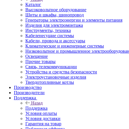
Каталог
Высоковольтное оборудование
Щиты и шкафы, шинопровод
Генераторы электроэнергии и элементы питания
Изделия для электромонтажа
Инструменты, техника
Кабеленесущие системы
Кабели, провода и аксессуары
Климатические и инженерные системы
Низковольтное и промышленное электрооборудова
Освещение
Прочие товары
Связь, телекоммуникации
Устройства и средства безопасности
Электроустановочные изделия
Твердотопливные котлы
Производство
Производители
Поддержка
Назад
Поддержка
Условия оплаты
Условия доставки
Гарантия на товар
Публичная офферта