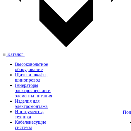
Каталог
Высоковольтное
оборудование
Щиты и шкафы,
шинопровод
Генераторы
электроэнергии и
элементы питания
Изделия для
электромонтажа
Инструменты,
Под
техника
Кабеленесущие
системы