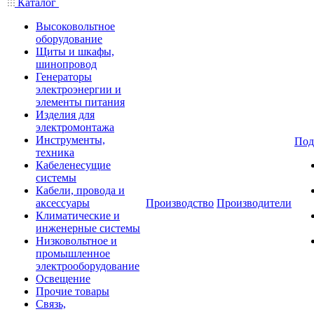
Каталог
Высоковольтное
оборудование
Щиты и шкафы,
шинопровод
Генераторы
электроэнергии и
элементы питания
Изделия для
электромонтажа
Инструменты,
Под
техника
Кабеленесущие
системы
Кабели, провода и
аксессуары
Производство
Производители
Климатические и
инженерные системы
Низковольтное и
промышленное
электрооборудование
Освещение
Прочие товары
Связь,