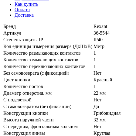
Как купить
Оплата
Доставка
Бренд
Rexant
Артикул
36-5544
Степень защиты IP
IP40
Код единицы измерения размера (ДхШхВ)
Метр
Количество размыкающих контактов
1
Количество замыкающих контактов
1
Количество переключающих контактов
1
Без самовозврата (с фиксацией)
Нет
Цвет кнопки
Красный
Количество постов
1
Диаметр отверстия, мм
22 мм
С подсветкой
Нет
С самовозвратом (без фиксации)
Да
Конструкции кнопки
Грибовидная
Высота наружной части
32 мм
С передним, фронтальным кольцом
Нет
Конструкция линзы
Круглая