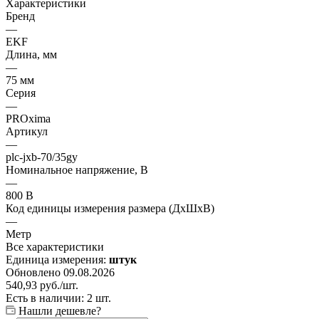
Характеристики
Бренд
—
EKF
Длина, мм
—
75 мм
Серия
—
PROxima
Артикул
—
plc-jxb-70/35gy
Номинальное напряжение, В
—
800 В
Код единицы измерения размера (ДхШхВ)
—
Метр
Все характеристики
Единица измерения:
штук
Обновлено 09.08.2026
540,93
руб.
/шт.
Есть в наличии: 2 шт.
Нашли дешевле?