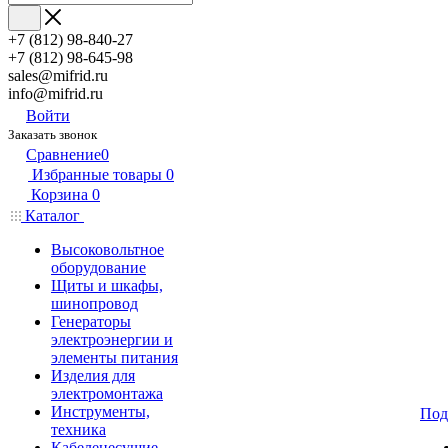
+7 (812) 98-840-27
+7 (812) 98-645-98
sales@mifrid.ru
info@mifrid.ru
Войти
Заказать звонок
Сравнение
0
Избранные товары
0
Корзина
0
Каталог
Высоковольтное
оборудование
Щиты и шкафы,
шинопровод
Генераторы
электроэнергии и
элементы питания
Изделия для
электромонтажа
Инструменты,
Под
техника
Кабеленесущие