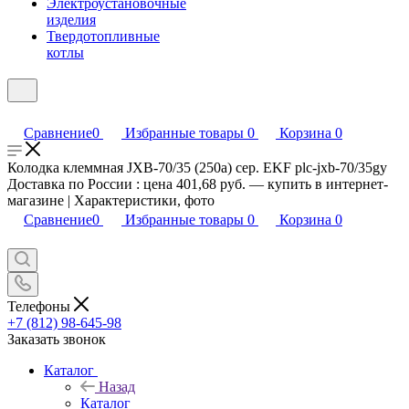
Электроустановочные
изделия
Твердотопливные
котлы
Сравнение
0
Избранные товары
0
Корзина
0
Колодка клеммная JXB-70/35 (250а) сер. EKF plc-jxb-70/35gy
Доставка по России : цена 401,68 руб. — купить в интернет-
магазине | Характеристики, фото
Сравнение
0
Избранные товары
0
Корзина
0
Телефоны
+7 (812) 98-645-98
Заказать звонок
Каталог
Назад
Каталог