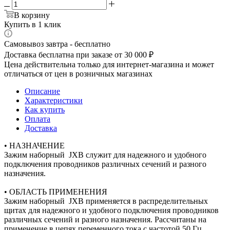
В корзину
Купить в 1 клик
Самовывоз завтра - бесплатно
Доставка бесплатна при заказе от 30 000 ₽
Цена действительна только для интернет-магазина и может
отличаться от цен в розничных магазинах
Описание
Характеристики
Как купить
Оплата
Доставка
• НАЗНАЧЕНИЕ
Зажим наборный JXB служит для надежного и удобного
подключения проводников различных сечений и разного
назначения.
• ОБЛАСТЬ ПРИМЕНЕНИЯ
Зажим наборный JXB применяется в распределительных
щитах для надежного и удобного подключения проводников
различных сечений и разного назначения. Рассчитаны на
применение в цепях переменного тока с частотой 50 Гц.