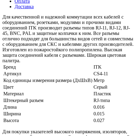
Оплата
Доставка
Для качественной и надежной коммутации всех кабелей с
оборудованием, розетками, модулями и прочими видами
соединений ITK производит разъемы типов RJ-11, RJ-12, RJ-
45, BNC, PAL и защитные колпачки к ним. Все разъемы
отлично подходят для большинства видов сетей и совместимы
с оборудованием для СКС и кабелями других производителей.
Изготовлен из пожаростойкого полипропилена. Высокая
защита соединений кабеля с разъемами. Широкая цветовая
палитра.
Бренд
ITK
Артикул
CS4-11
Код единицы измерения размера (ДхШхВ)
Метр
Цвет
Серый
Материал
Пластик
Штекерный разъем
RJ-типа
Длина
0.016
Ширина
0.015
Высота
0.027
Для покупки указателей высокого напряжения, изоляторов,