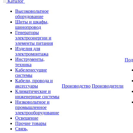
Каталог
Высоковольтное
оборудование
Щиты и шкафы,
шинопровод
Генераторы
электроэнергии и
элементы питания
Изделия для
электромонтажа
Инструменты,
Под
техника
Кабеленесущие
системы
Кабели, провода и
аксессуары
Производство
Производители
Климатические и
инженерные системы
Низковольтное и
промышленное
электрооборудование
Освещение
Прочие товары
Связь,