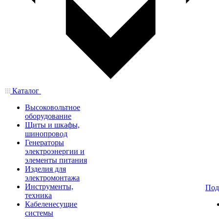
Каталог
Высоковольтное
оборудование
Щиты и шкафы,
шинопровод
Генераторы
электроэнергии и
элементы питания
Изделия для
электромонтажа
Инструменты,
Под
техника
Кабеленесущие
системы