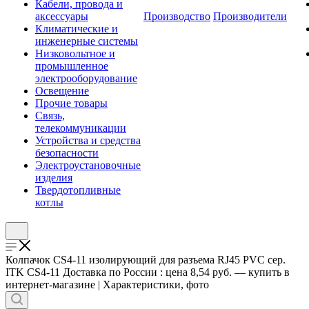
Кабели, провода и
аксессуары
Производство
Производители
Климатические и
инженерные системы
Низковольтное и
промышленное
электрооборудование
Освещение
Прочие товары
Связь,
телекоммуникации
Устройства и средства
безопасности
Электроустановочные
изделия
Твердотопливные
котлы
Колпачок CS4-11 изолирующий для разъема RJ45 PVC сер.
ITK CS4-11 Доставка по России : цена 8,54 руб. — купить в
интернет-магазине | Характеристики, фото