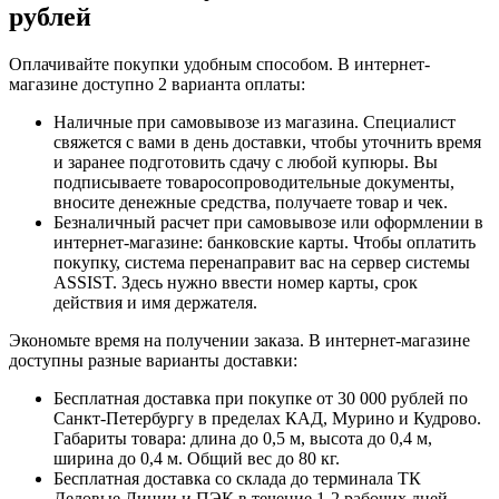
рублей
Оплачивайте покупки удобным способом. В интернет-
магазине доступно 2 варианта оплаты:
Наличные при самовывозе из магазина. Специалист
свяжется с вами в день доставки, чтобы уточнить время
и заранее подготовить сдачу с любой купюры. Вы
подписываете товаросопроводительные документы,
вносите денежные средства, получаете товар и чек.
Безналичный расчет при самовывозе или оформлении в
интернет-магазине: банковские карты. Чтобы оплатить
покупку, система перенаправит вас на сервер системы
ASSIST. Здесь нужно ввести номер карты, срок
действия и имя держателя.
Экономьте время на получении заказа. В интернет-магазине
доступны разные варианты доставки:
Бесплатная доставка при покупке от 30 000 рублей по
Санкт-Петербургу в пределах КАД, Мурино и Кудрово.
Габариты товара: длина до 0,5 м, высота до 0,4 м,
ширина до 0,4 м. Общий вес до 80 кг.
Бесплатная доставка со склада до терминала ТК
Деловые Линии и ПЭК в течение 1-2 рабочих дней.