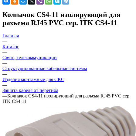
Колпачок CS4-11 изолирующий для
разъема RJ45 PVC сер. ITK CS4-11
Главная
—
Каталог
—
Связь, телекоммуникации
—
Структурированные кабельные системы
—
Изделия монтажные для СКС
—
Защита кабеля от перегиба
—
Колпачок CS4-11 изолирующий для разъема RJ45 PVC сер.
ITK CS4-11