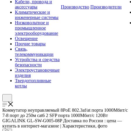
Кабели, провода и
аксессуары
Производство
Производители
Климатические и
инженерные системы
Низковольтное и
промышленное
электрооборудование
Освещение
Прочие товары
Связь,
телекоммуникации
Устройства и средства
безопасности
Электроустановочные
изделия
Твердотопливные
котлы
Коммутатор неуправляемый 8PoE 802.3af/at порта 1000Мбит/с
7-8 порт до 250м cat6 2 SFP порта 1000Мбит/с 120Вт
GIGALINK GL-SW-G005-08P Доставка по России : цена —
купить в интернет-магазине | Характеристики, фото