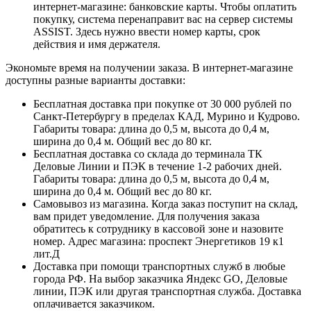
интернет-магазине: банковские карты. Чтобы оплатить
покупку, система перенаправит вас на сервер системы
ASSIST. Здесь нужно ввести номер карты, срок
действия и имя держателя.
Экономьте время на получении заказа. В интернет-магазине
доступны разные варианты доставки:
Бесплатная доставка при покупке от 30 000 рублей по
Санкт-Петербургу в пределах КАД, Мурино и Кудрово.
Габариты товара: длина до 0,5 м, высота до 0,4 м,
ширина до 0,4 м. Общий вес до 80 кг.
Бесплатная доставка со склада до терминала ТК
Деловые Линии и ПЭК в течение 1-2 рабочих дней.
Габариты товара: длина до 0,5 м, высота до 0,4 м,
ширина до 0,4 м. Общий вес до 80 кг.
Самовывоз из магазина. Когда заказ поступит на склад,
вам придет уведомление. Для получения заказа
обратитесь к сотруднику в кассовой зоне и назовите
номер. Адрес магазина: проспект Энергетиков 19 к1
лит.Д
Доставка при помощи транспортных служб в любые
города РФ. На выбор заказчика Яндекс GO, Деловые
линии, ПЭК или другая транспортная служба. Доставка
оплачивается заказчиком.