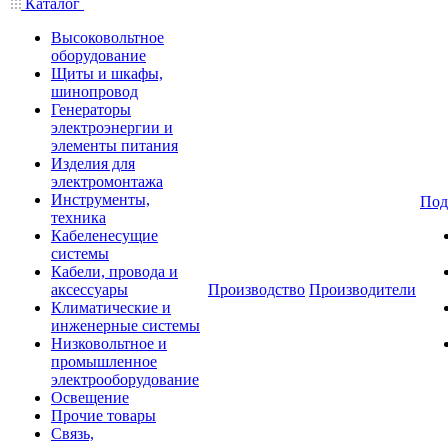
Каталог
Высоковольтное
оборудование
Щиты и шкафы,
шинопровод
Генераторы
электроэнергии и
элементы питания
Изделия для
электромонтажа
Инструменты,
Под
техника
Кабеленесущие
системы
Кабели, провода и
аксессуары
Производство
Производители
Климатические и
инженерные системы
Низковольтное и
промышленное
электрооборудование
Освещение
Прочие товары
Связь,