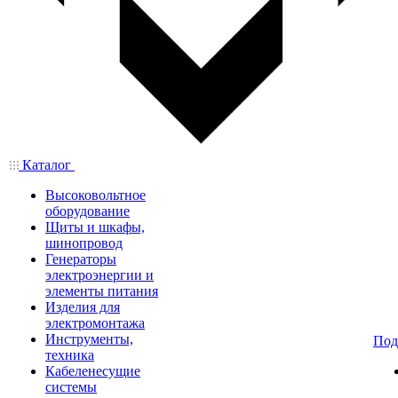
Каталог
Высоковольтное
оборудование
Щиты и шкафы,
шинопровод
Генераторы
электроэнергии и
элементы питания
Изделия для
электромонтажа
Инструменты,
Под
техника
Кабеленесущие
системы