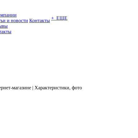
омпании
+ ЕЩЕ
тьи и новости
Контакты
ывы
такты
рнет-магазине | Характеристики, фото