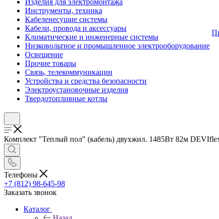
Изделия для электромонтажа
Инструменты, техника
Кабеленесущие системы
Кабели, провода и аксессуары
П
Климатические и инженерные системы
Низковольтное и промышленное электрооборудование
Освещение
Прочие товары
Связь, телекоммуникации
Устройства и средства безопасности
Электроустановочные изделия
Твердотопливные котлы
Комплект "Теплый пол" (кабель) двухжил. 1485Вт 82м DEVIflex
Телефоны
+7 (812) 98-645-98
Заказать звонок
Каталог
Назад