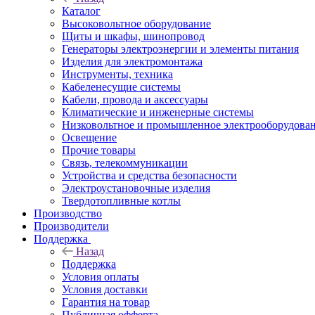
Каталог
Высоковольтное оборудование
Щиты и шкафы, шинопровод
Генераторы электроэнергии и элементы питания
Изделия для электромонтажа
Инструменты, техника
Кабеленесущие системы
Кабели, провода и аксессуары
Климатические и инженерные системы
Низковольтное и промышленное электрооборудова
Освещение
Прочие товары
Связь, телекоммуникации
Устройства и средства безопасности
Электроустановочные изделия
Твердотопливные котлы
Производство
Производители
Поддержка
Назад
Поддержка
Условия оплаты
Условия доставки
Гарантия на товар
Публичная офферта