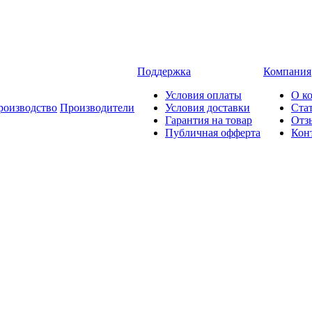
Поддержка
Компания
Условия оплаты
О к
роизводство
Производители
Условия доставки
Ста
Гарантия на товар
Отз
Публичная офферта
Кон