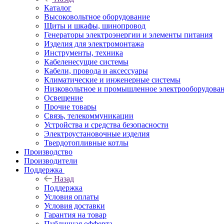
Каталог
Высоковольтное оборудование
Щиты и шкафы, шинопровод
Генераторы электроэнергии и элементы питания
Изделия для электромонтажа
Инструменты, техника
Кабеленесущие системы
Кабели, провода и аксессуары
Климатические и инженерные системы
Низковольтное и промышленное электрооборудова
Освещение
Прочие товары
Связь, телекоммуникации
Устройства и средства безопасности
Электроустановочные изделия
Твердотопливные котлы
Производство
Производители
Поддержка
Назад
Поддержка
Условия оплаты
Условия доставки
Гарантия на товар
Публичная офферта