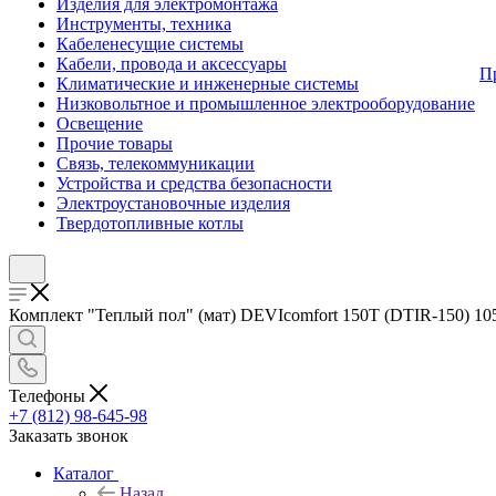
Изделия для электромонтажа
Инструменты, техника
Кабеленесущие системы
Кабели, провода и аксессуары
П
Климатические и инженерные системы
Низковольтное и промышленное электрооборудование
Освещение
Прочие товары
Связь, телекоммуникации
Устройства и средства безопасности
Электроустановочные изделия
Твердотопливные котлы
Комплект "Теплый пол" (мат) DEVIcomfort 150T (DTIR-150) 105
Телефоны
+7 (812) 98-645-98
Заказать звонок
Каталог
Назад