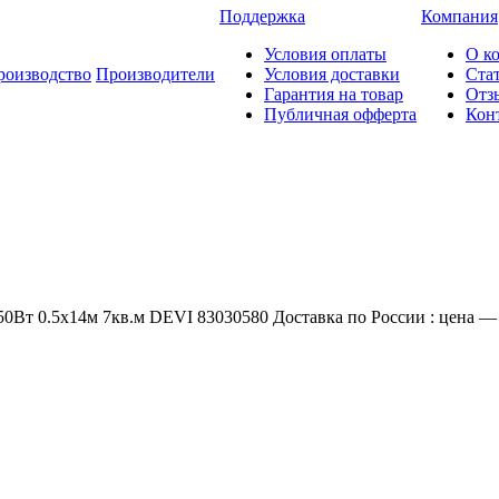
Поддержка
Компания
Условия оплаты
О к
роизводство
Производители
Условия доставки
Ста
Гарантия на товар
Отз
Публичная офферта
Кон
0Вт 0.5х14м 7кв.м DEVI 83030580 Доставка по России : цена — 