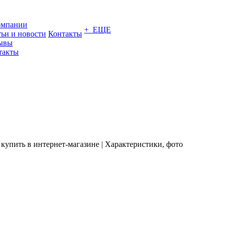
омпании
+ ЕЩЕ
тьи и новости
Контакты
ывы
такты
купить в интернет-магазине | Характеристики, фото