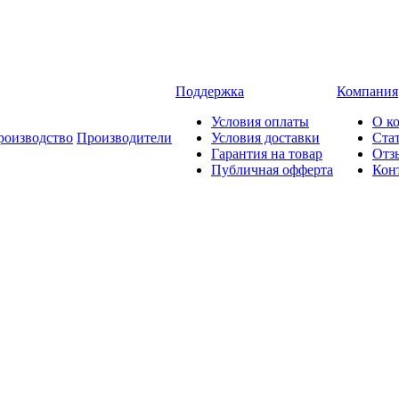
Поддержка
Компания
Условия оплаты
О к
роизводство
Производители
Условия доставки
Ста
Гарантия на товар
Отз
Публичная офферта
Кон