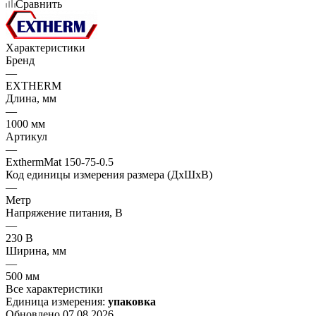
Сравнить
Характеристики
Бренд
—
EXTHERM
Длина, мм
—
1000 мм
Артикул
—
ExthermMat 150-75-0.5
Код единицы измерения размера (ДхШхВ)
—
Метр
Напряжение питания, В
—
230 В
Ширина, мм
—
500 мм
Все характеристики
Единица измерения:
упаковка
Обновлено 07.08.2026