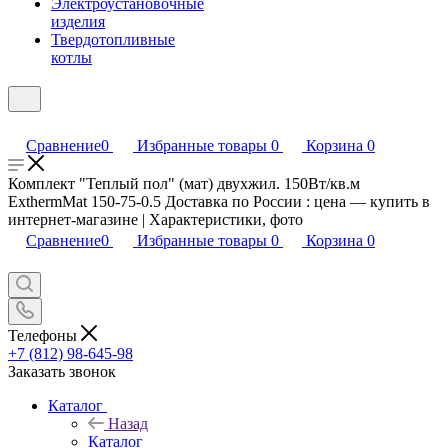
Электроустановочные
изделия
Твердотопливные
котлы
Сравнение
0
Избранные товары
0
Корзина
0
Комплект "Теплый пол" (мат) двухжил. 150Вт/кв.м
ExthermMat 150-75-0.5 Доставка по России : цена — купить в
интернет-магазине | Характеристики, фото
Сравнение
0
Избранные товары
0
Корзина
0
Телефоны
+7 (812) 98-645-98
Заказать звонок
Каталог
Назад
Каталог