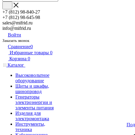
+7 (812) 98-840-27
+7 (812) 98-645-98
sales@mifrid.ru
info@mifrid.ru
Войти
Заказать звонок
Сравнение
0
Избранные товары
0
Корзина
0
Каталог
Высоковольтное
оборудование
Щиты и шкафы,
шинопровод
Генераторы
электроэнергии и
элементы питания
Изделия для
электромонтажа
Инструменты,
Под
техника
Кабеленесущие