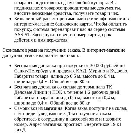
и заранее подготовить сдачу с любой купюры. Вы
подписываете товаросопроводительные документы,
вносите денежные средства, получаете товар и чек.
Безналичный расчет при самовывозе или оформлении в
интернет-магазине: банковские карты. Чтобы оплатить
покупку, система перенаправит вас на сервер системы
ASSIST. Здесь нужно ввести номер карты, срок
действия и имя держателя.
Экономьте время на получении заказа. В интернет-магазине
доступны разные варианты доставки:
Бесплатная доставка при покупке от 30 000 рублей по
Санкт-Петербургу в пределах КАД, Мурино и Кудрово.
Габариты товара: длина до 0,5 м, высота до 0,4 м,
ширина до 0,4 м. Общий вес до 80 кг.
Бесплатная доставка со склада до терминала ТК
Деловые Линии и ПЭК в течение 1-2 рабочих дней.
Габариты товара: длина до 0,5 м, высота до 0,4 м,
ширина до 0,4 м. Общий вес до 80 кг.
Самовывоз из магазина. Когда заказ поступит на склад,
вам придет уведомление. Для получения заказа
обратитесь к сотруднику в кассовой зоне и назовите
номер. Адрес магазина: проспект Энергетиков 19 к1
лит.Д