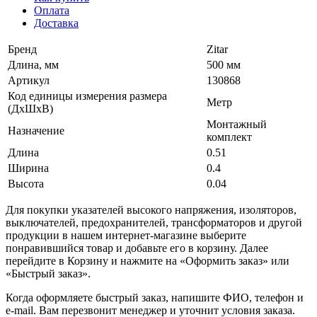
Оплата
Доставка
Бренд
Zitar
Длина, мм
500 мм
Артикул
130868
Код единицы измерения размера
Метр
(ДхШхВ)
Монтажный
Назначение
комплект
Длина
0.51
Ширина
0.4
Высота
0.04
Для покупки указателей высокого напряжения, изоляторов,
выключателей, предохранителей, трансформаторов и другой
продукции в нашем интернет-магазине выберите
понравившийся товар и добавьте его в корзину. Далее
перейдите в Корзину и нажмите на «Оформить заказ» или
«Быстрый заказ».
Когда оформляете быстрый заказ, напишите ФИО, телефон и
e-mail. Вам перезвонит менеджер и уточнит условия заказа.