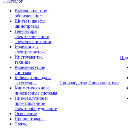
Каталог
Высоковольтное
оборудование
Щиты и шкафы,
шинопровод
Генераторы
электроэнергии и
элементы питания
Изделия для
электромонтажа
Инструменты,
Под
техника
Кабеленесущие
системы
Кабели, провода и
аксессуары
Производство
Производители
Климатические и
инженерные системы
Низковольтное и
промышленное
электрооборудование
Освещение
Прочие товары
Связь,