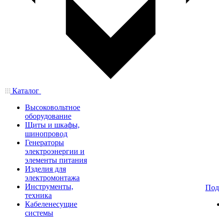
Каталог
Высоковольтное
оборудование
Щиты и шкафы,
шинопровод
Генераторы
электроэнергии и
элементы питания
Изделия для
электромонтажа
Инструменты,
Под
техника
Кабеленесущие
системы