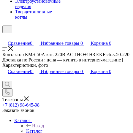
Электроустановочные
изделия
Твердотопливные
котлы
Сравнение
0
Избранные товары
0
Корзина
0
Контактор КМЭ 50А кат. 220В AC 1НО+1НЗ EKF ctr-s-50-220
Доставка по России : цена — купить в интернет-магазине |
Характеристики, фото
Сравнение
0
Избранные товары
0
Корзина
0
Телефоны
+7 (812) 98-645-98
Заказать звонок
Каталог
Назад
Каталог