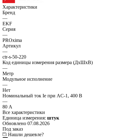
Характеристики
Бренд
—
EKF
Серия
—
PROxima
Артикул
—
ctr-s-50-220
Код единицы измерения размера (ДхШхВ)
—
Метр
Модульное исполнение
—
Нет
Номинальный ток Ie при AC-1, 400 В
—
80 А
Все характеристики
Единица измерения:
штук
Обновлено 07.08.2026
Под заказ
Нашли дешевле?