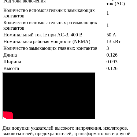
Род тока включения
ток (AC)
Количество вспомогательных замыкающих
1
контактов
Количество вспомогательных размыкающих
1
контактов
Номинальный ток Ie при AC-3, 400 В
50 А
Номинальная рабочая мощность (NEMA)
13 кВт
Количество замыкающих главных контактов
3
Длина
0.126
Ширина
0.093
Высота
0.126
Для покупки указателей высокого напряжения, изоляторов,
выключателей, предохранителей, трансформаторов и другой