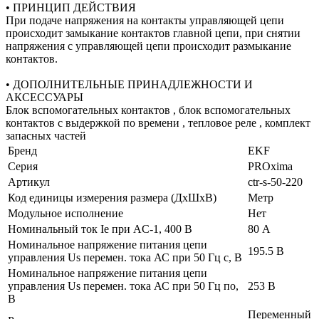
• ПРИНЦИП ДЕЙСТВИЯ
При подаче напряжения на контакты управляющей цепи
происходит замыкание контактов главной цепи, при снятии
напряжения с управляющей цепи происходит размыкание
контактов.
• ДОПОЛНИТЕЛЬНЫЕ ПРИНАДЛЕЖНОСТИ И
АКСЕССУАРЫ
Блок вспомогательных контактов , блок вспомогательных
контактов с выдержкой по времени , тепловое реле , комплект
запасных частей
Бренд
EKF
Серия
PROxima
Артикул
ctr-s-50-220
Код единицы измерения размера (ДхШхВ)
Метр
Модульное исполнение
Нет
Номинальный ток Ie при AC-1, 400 В
80 А
Номинальное напряжение питания цепи
195.5 В
управления Us перемен. тока АС при 50 Гц с, В
Номинальное напряжение питания цепи
управления Us перемен. тока АС при 50 Гц по,
253 В
В
Переменный