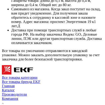
Габариты товара: длина до 0,5 м, высота до 0,4 м,
ширина до 0,4 м. Общий вес до 80 кг.
Самовывоз из магазина. Когда заказ поступит на склад,
вам придет уведомление. Для получения заказа
обратитесь к сотруднику в кассовой зоне и назовите
номер. Адрес магазина: проспект Энергетиков 19 к1
лит.Д
Доставка при помощи транспортных служб в любые
города РФ. На выбор заказчика Яндекс GO, Деловые
линии, ПЭК или другая транспортная служба. Доставка
оплачивается заказчиком.
Все товары по умолчанию отправляются в заводской
упаковке. Можно заказать дополнительную упаковку за счет
заказчика для более безопасной транспортировки.
Все товары категории
Все товары бренда EKF
Главная
Каталог
Производители
Компания