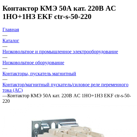
Контактор КМЭ 50А кат. 220В AC
1НО+1НЗ EKF ctr-s-50-220
Главная
—
Каталог
—
Низковольтное и промышленное электрооборудование
—
Низковольтное оборудование
—
Контакторы, пускатель магнитный
—
Контактор/магнитный пускатель/силовое реле переменного
тока (АС)
—
Контактор КМЭ 50А кат. 220В AC 1НО+1НЗ EKF ctr-s-50-
220