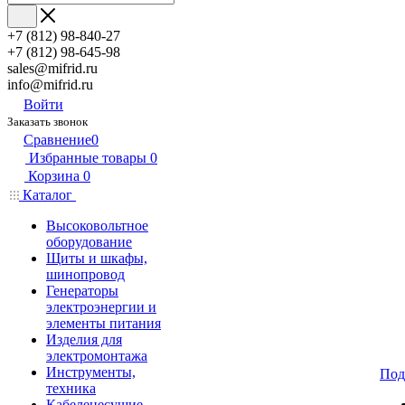
+7 (812) 98-840-27
+7 (812) 98-645-98
sales@mifrid.ru
info@mifrid.ru
Войти
Заказать звонок
Сравнение
0
Избранные товары
0
Корзина
0
Каталог
Высоковольтное
оборудование
Щиты и шкафы,
шинопровод
Генераторы
электроэнергии и
элементы питания
Изделия для
электромонтажа
Инструменты,
Под
техника
Кабеленесущие