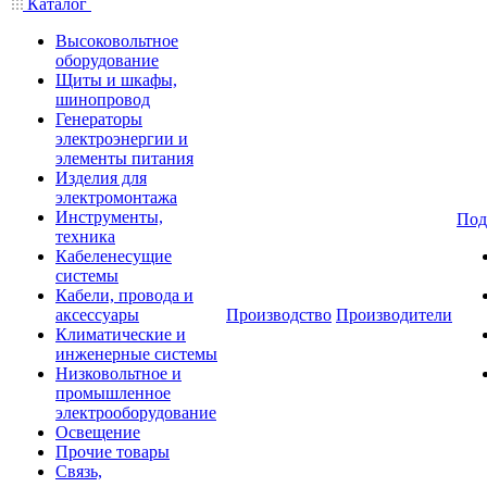
Каталог
Высоковольтное
оборудование
Щиты и шкафы,
шинопровод
Генераторы
электроэнергии и
элементы питания
Изделия для
электромонтажа
Инструменты,
Под
техника
Кабеленесущие
системы
Кабели, провода и
аксессуары
Производство
Производители
Климатические и
инженерные системы
Низковольтное и
промышленное
электрооборудование
Освещение
Прочие товары
Связь,