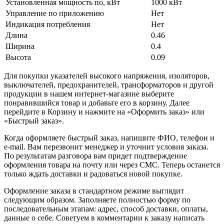
Установленная мощность по, кВт
1000 кВт
Управление по приложению
Нет
Индикация потребления
Нет
Длина
0.46
Ширина
0.4
Высота
0.09
Для покупки указателей высокого напряжения, изоляторов,
выключателей, предохранителей, трансформаторов и другой
продукции в нашем интернет-магазине выберите
понравившийся товар и добавьте его в корзину. Далее
перейдите в Корзину и нажмите на «Оформить заказ» или
«Быстрый заказ».
Когда оформляете быстрый заказ, напишите ФИО, телефон и
e-mail. Вам перезвонит менеджер и уточнит условия заказа.
По результатам разговора вам придет подтверждение
оформления товара на почту или через СМС. Теперь останется
только ждать доставки и радоваться новой покупке.
Оформление заказа в стандартном режиме выглядит
следующим образом. Заполняете полностью форму по
последовательным этапам: адрес, способ доставки, оплаты,
данные о себе. Советуем в комментарии к заказу написать