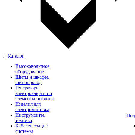
Каталог
Высоковольтное
оборудование
Щиты и шкафы,
шинопровод
Генераторы
электроэнергии и
элементы питания
Изделия для
электромонтажа
Инструменты,
Под
техника
Кабеленесущие
системы