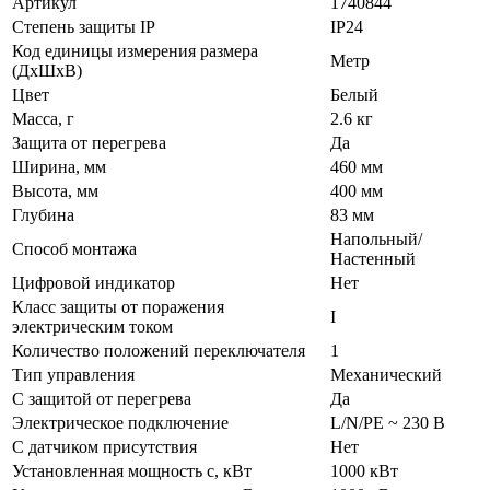
Артикул
1740844
Степень защиты IP
IP24
Код единицы измерения размера
Метр
(ДхШхВ)
Цвет
Белый
Масса, г
2.6 кг
Защита от перегрева
Да
Ширина, мм
460 мм
Высота, мм
400 мм
Глубина
83 мм
Напольный/
Способ монтажа
Настенный
Цифровой индикатор
Нет
Класс защиты от поражения
I
электрическим током
Количество положений переключателя
1
Тип управления
Механический
С защитой от перегрева
Да
Электрическое подключение
L/N/PE ~ 230 В
С датчиком присутствия
Нет
Установленная мощность с, кВт
1000 кВт