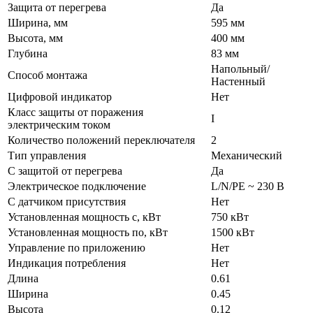
Защита от перегрева
Да
Ширина, мм
595 мм
Высота, мм
400 мм
Глубина
83 мм
Напольный/
Способ монтажа
Настенный
Цифровой индикатор
Нет
Класс защиты от поражения
I
электрическим током
Количество положений переключателя
2
Тип управления
Механический
С защитой от перегрева
Да
Электрическое подключение
L/N/PE ~ 230 В
С датчиком присутствия
Нет
Установленная мощность с, кВт
750 кВт
Установленная мощность по, кВт
1500 кВт
Управление по приложению
Нет
Индикация потребления
Нет
Длина
0.61
Ширина
0.45
Высота
0.12