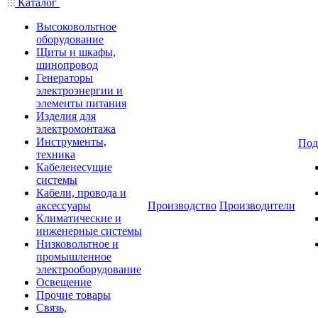
Каталог
Высоковольтное
оборудование
Щиты и шкафы,
шинопровод
Генераторы
электроэнергии и
элементы питания
Изделия для
электромонтажа
Инструменты,
Под
техника
Кабеленесущие
системы
Кабели, провода и
аксессуары
Производство
Производители
Климатические и
инженерные системы
Низковольтное и
промышленное
электрооборудование
Освещение
Прочие товары
Связь,