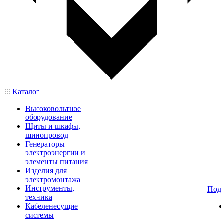
Каталог
Высоковольтное
оборудование
Щиты и шкафы,
шинопровод
Генераторы
электроэнергии и
элементы питания
Изделия для
электромонтажа
Инструменты,
Под
техника
Кабеленесущие
системы