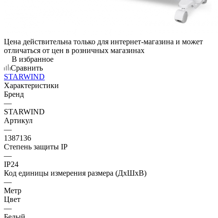
Цена действительна только для интернет-магазина и может
отличаться от цен в розничных магазинах
В избранное
Сравнить
STARWIND
Характеристики
Бренд
—
STARWIND
Артикул
—
1387136
Степень защиты IP
—
IP24
Код единицы измерения размера (ДхШхВ)
—
Метр
Цвет
—
Белый