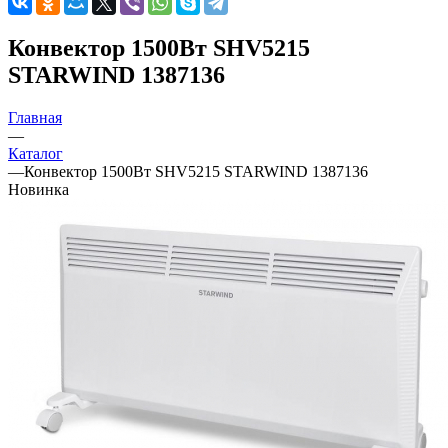
Конвектор 1500Вт SHV5215
STARWIND 1387136
Главная
—
Каталог
—
Конвектор 1500Вт SHV5215 STARWIND 1387136
Новинка