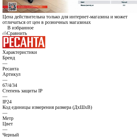
Цена действительна только для интернет-магазина и может
отличаться от цен в розничных магазинах
В избранное
Сравнить
Характеристики
Бренд
—
Ресанта
Артикул
—
67/4/34
Степень защиты IP
—
IP24
Код единицы измерения размера (ДхШхВ)
—
Метр
Цвет
—
Черный