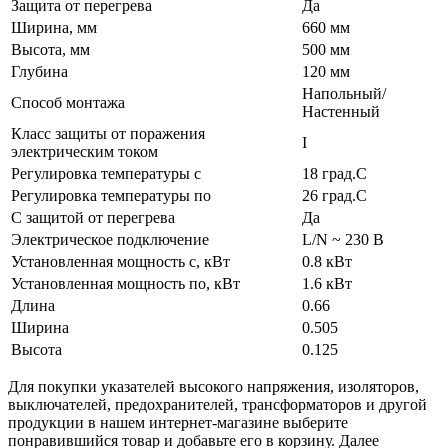
Защита от перегрева
Да
Ширина, мм
660 мм
Высота, мм
500 мм
Глубина
120 мм
Напольный/
Способ монтажа
Настенный
Класс защиты от поражения
I
электрическим током
Регулировка температуры с
18 град.C
Регулировка температуры по
26 град.C
С защитой от перегрева
Да
Электрическое подключение
L/N ~ 230 В
Установленная мощность с, кВт
0.8 кВт
Установленная мощность по, кВт
1.6 кВт
Длина
0.66
Ширина
0.505
Высота
0.125
Для покупки указателей высокого напряжения, изоляторов,
выключателей, предохранителей, трансформаторов и другой
продукции в нашем интернет-магазине выберите
понравившийся товар и добавьте его в корзину. Далее