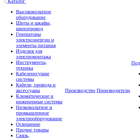
Каталог
Высоковольтное
оборудование
Щиты и шкафы,
шинопровод
Генераторы
электроэнергии и
элементы питания
Изделия для
электромонтажа
Инструменты,
Под
техника
Кабеленесущие
системы
Кабели, провода и
аксессуары
Производство
Производители
Климатические и
инженерные системы
Низковольтное и
промышленное
электрооборудование
Освещение
Прочие товары
Связь,