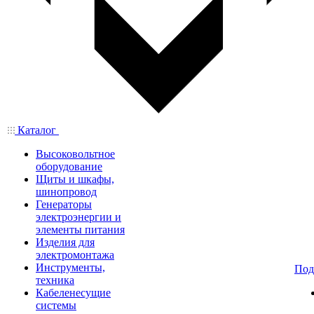
Каталог
Высоковольтное
оборудование
Щиты и шкафы,
шинопровод
Генераторы
электроэнергии и
элементы питания
Изделия для
электромонтажа
Инструменты,
Под
техника
Кабеленесущие
системы