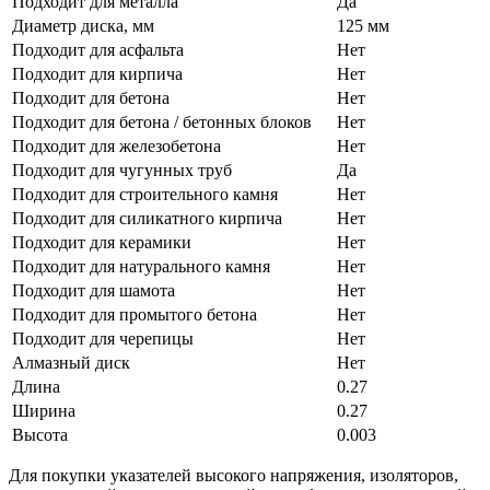
Подходит для металла
Да
Диаметр диска, мм
125 мм
Подходит для асфальта
Нет
Подходит для кирпича
Нет
Подходит для бетона
Нет
Подходит для бетона / бетонных блоков
Нет
Подходит для железобетона
Нет
Подходит для чугунных труб
Да
Подходит для строительного камня
Нет
Подходит для силикатного кирпича
Нет
Подходит для керамики
Нет
Подходит для натурального камня
Нет
Подходит для шамота
Нет
Подходит для промытого бетона
Нет
Подходит для черепицы
Нет
Алмазный диск
Нет
Длина
0.27
Ширина
0.27
Высота
0.003
Для покупки указателей высокого напряжения, изоляторов,