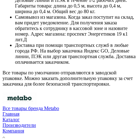
Деловые Линии и ПЭК в течение 1-2 рабочих дней.
Габариты товара: длина до 0,5 м, высота до 0,4 м,
ширина до 0,4 м. Общий вес до 80 кг.
Самовывоз из магазина. Когда заказ поступит на склад,
вам придет уведомление. Для получения заказа
обратитесь к сотруднику в кассовой зоне и назовите
номер. Адрес магазина: проспект Энергетиков 19 к1
лит.Д
Доставка при помощи транспортных служб в любые
города РФ. На выбор заказчика Яндекс GO, Деловые
линии, ПЭК или другая транспортная служба. Доставка
оплачивается заказчиком.
Все товары по умолчанию отправляются в заводской
упаковке. Можно заказать дополнительную упаковку за счет
заказчика для более безопасной транспортировки.
Все товары бренда Metabo
Главная
Каталог
Производители
Компания