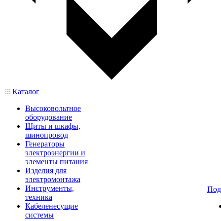
Каталог
Высоковольтное
оборудование
Щиты и шкафы,
шинопровод
Генераторы
электроэнергии и
элементы питания
Изделия для
электромонтажа
Инструменты,
Под
техника
Кабеленесущие
системы