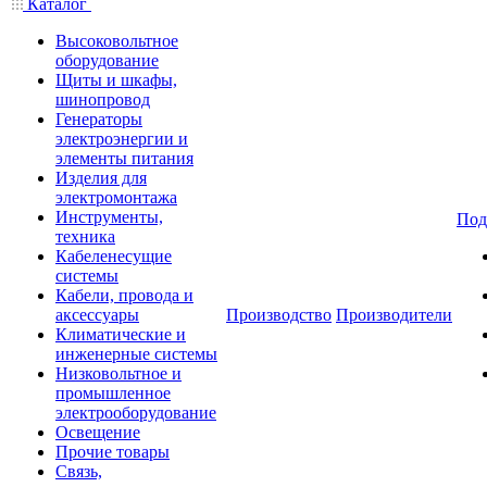
Каталог
Высоковольтное
оборудование
Щиты и шкафы,
шинопровод
Генераторы
электроэнергии и
элементы питания
Изделия для
электромонтажа
Инструменты,
Под
техника
Кабеленесущие
системы
Кабели, провода и
аксессуары
Производство
Производители
Климатические и
инженерные системы
Низковольтное и
промышленное
электрооборудование
Освещение
Прочие товары
Связь,