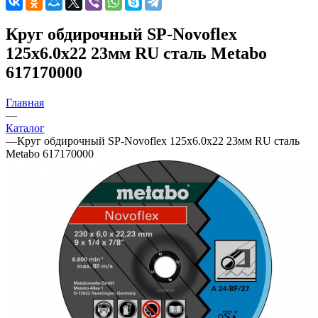
Круг обдирочный SP-Novoflex
125х6.0х22 23мм RU сталь Metabo
617170000
Главная
—
Каталог
—
Круг обдирочный SP-Novoflex 125х6.0х22 23мм RU сталь
Metabo 617170000