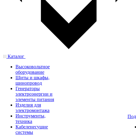
Каталог
Высоковольтное
оборудование
Щиты и шкафы,
шинопровод
Генераторы
электроэнергии и
элементы питания
Изделия для
электромонтажа
Инструменты,
Под
техника
Кабеленесущие
системы