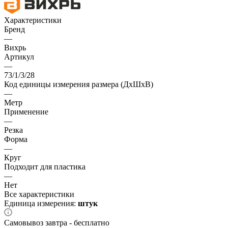
Характеристики
Бренд
—
Вихрь
Артикул
—
73/1/3/28
Код единицы измерения размера (ДхШхВ)
—
Метр
Применение
—
Резка
Форма
—
Круг
Подходит для пластика
—
Нет
Все характеристики
Единица измерения:
штук
Самовывоз завтра - бесплатно