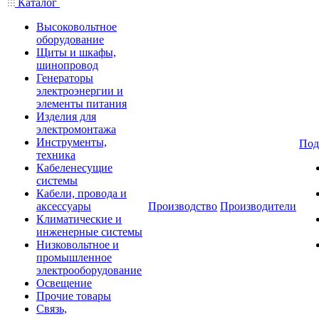
Каталог
Высоковольтное
оборудование
Щиты и шкафы,
шинопровод
Генераторы
электроэнергии и
элементы питания
Изделия для
электромонтажа
Инструменты,
Под
техника
Кабеленесущие
системы
Кабели, провода и
аксессуары
Производство
Производители
Климатические и
инженерные системы
Низковольтное и
промышленное
электрооборудование
Освещение
Прочие товары
Связь,