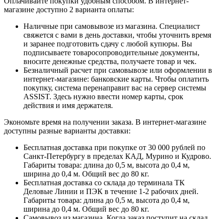
Оплачивайте покупки удобным способом. В интернет-
магазине доступно 2 варианта оплаты:
Наличные при самовывозе из магазина. Специалист
свяжется с вами в день доставки, чтобы уточнить время
и заранее подготовить сдачу с любой купюры. Вы
подписываете товаросопроводительные документы,
вносите денежные средства, получаете товар и чек.
Безналичный расчет при самовывозе или оформлении в
интернет-магазине: банковские карты. Чтобы оплатить
покупку, система перенаправит вас на сервер системы
ASSIST. Здесь нужно ввести номер карты, срок
действия и имя держателя.
Экономьте время на получении заказа. В интернет-магазине
доступны разные варианты доставки:
Бесплатная доставка при покупке от 30 000 рублей по
Санкт-Петербургу в пределах КАД, Мурино и Кудрово.
Габариты товара: длина до 0,5 м, высота до 0,4 м,
ширина до 0,4 м. Общий вес до 80 кг.
Бесплатная доставка со склада до терминала ТК
Деловые Линии и ПЭК в течение 1-2 рабочих дней.
Габариты товара: длина до 0,5 м, высота до 0,4 м,
ширина до 0,4 м. Общий вес до 80 кг.
Самовывоз из магазина. Когда заказ поступит на склад,