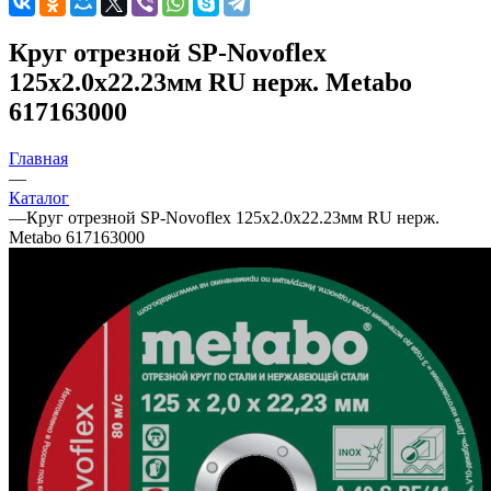
Круг отрезной SP-Novoflex
125х2.0х22.23мм RU нерж. Metabo
617163000
Главная
—
Каталог
—
Круг отрезной SP-Novoflex 125х2.0х22.23мм RU нерж.
Metabo 617163000