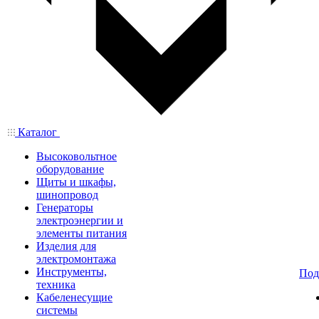
Каталог
Высоковольтное
оборудование
Щиты и шкафы,
шинопровод
Генераторы
электроэнергии и
элементы питания
Изделия для
электромонтажа
Инструменты,
Под
техника
Кабеленесущие
системы