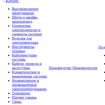
Каталог
Высоковольтное
оборудование
Щиты и шкафы,
шинопровод
Генераторы
электроэнергии и
элементы питания
Изделия для
электромонтажа
Инструменты,
Под
техника
Кабеленесущие
системы
Кабели, провода и
аксессуары
Производство
Производители
Климатические и
инженерные системы
Низковольтное и
промышленное
электрооборудование
Освещение
Прочие товары
Связь,