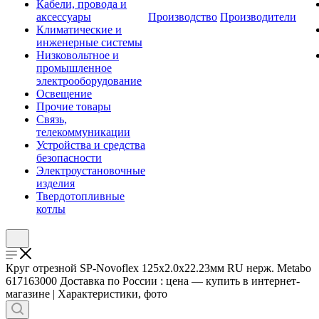
Кабели, провода и
аксессуары
Производство
Производители
Климатические и
инженерные системы
Низковольтное и
промышленное
электрооборудование
Освещение
Прочие товары
Связь,
телекоммуникации
Устройства и средства
безопасности
Электроустановочные
изделия
Твердотопливные
котлы
Круг отрезной SP-Novoflex 125х2.0х22.23мм RU нерж. Metabo
617163000 Доставка по России : цена — купить в интернет-
магазине | Характеристики, фото