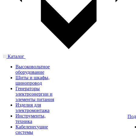
Каталог
Высоковольтное
оборудование
Щиты и шкафы,
шинопровод
Генераторы
электроэнергии и
элементы питания
Изделия для
электромонтажа
Инструменты,
Под
техника
Кабеленесущие
системы