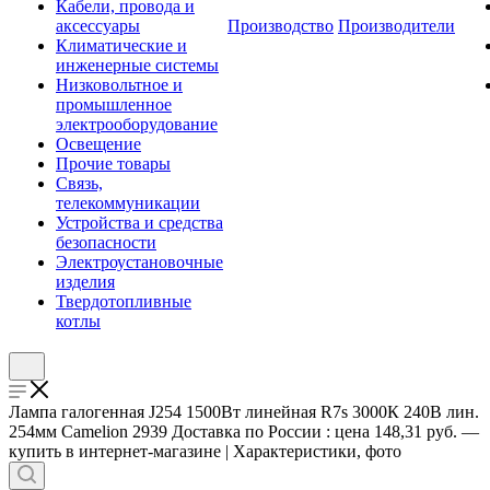
Кабели, провода и
аксессуары
Производство
Производители
Климатические и
инженерные системы
Низковольтное и
промышленное
электрооборудование
Освещение
Прочие товары
Связь,
телекоммуникации
Устройства и средства
безопасности
Электроустановочные
изделия
Твердотопливные
котлы
Лампа галогенная J254 1500Вт линейная R7s 3000К 240В лин.
254мм Camelion 2939 Доставка по России : цена 148,31 руб. —
купить в интернет-магазине | Характеристики, фото