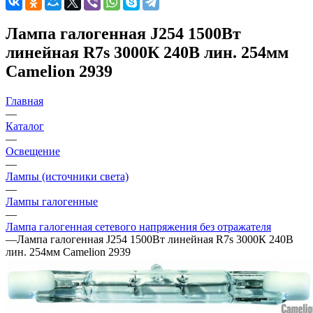
Лампа галогенная J254 1500Вт
линейная R7s 3000К 240В лин. 254мм
Camelion 2939
Главная
—
Каталог
—
Освещение
—
Лампы (источники света)
—
Лампы галогенные
—
Лампа галогенная сетевого напряжения без отражателя
—
Лампа галогенная J254 1500Вт линейная R7s 3000К 240В
лин. 254мм Camelion 2939