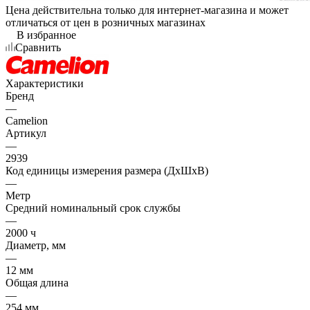
Цена действительна только для интернет-магазина и может
отличаться от цен в розничных магазинах
В избранное
Сравнить
Характеристики
Бренд
—
Camelion
Артикул
—
2939
Код единицы измерения размера (ДхШхВ)
—
Метр
Средний номинальный срок службы
—
2000 ч
Диаметр, мм
—
12 мм
Общая длина
—
254 мм