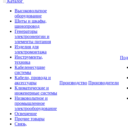
Каталог
Высоковольтное
оборудование
Щиты и шкафы,
шинопровод
Генераторы
электроэнергии и
элементы питания
Изделия для
электромонтажа
Инструменты,
Под
техника
Кабеленесущие
системы
Кабели, провода и
аксессуары
Производство
Производители
Климатические и
инженерные системы
Низковольтное и
промышленное
электрооборудование
Освещение
Прочие товары
Связь,