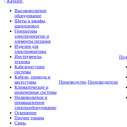
Каталог
Высоковольтное
оборудование
Щиты и шкафы,
шинопровод
Генераторы
электроэнергии и
элементы питания
Изделия для
электромонтажа
Инструменты,
Под
техника
Кабеленесущие
системы
Кабели, провода и
аксессуары
Производство
Производители
Климатические и
инженерные системы
Низковольтное и
промышленное
электрооборудование
Освещение
Прочие товары
Связь,