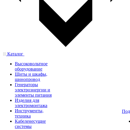
Каталог
Высоковольтное
оборудование
Щиты и шкафы,
шинопровод
Генераторы
электроэнергии и
элементы питания
Изделия для
электромонтажа
Инструменты,
Под
техника
Кабеленесущие
системы