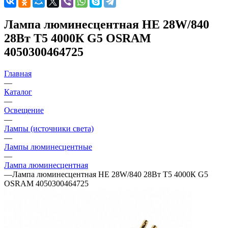
Лампа люминесцентная HE 28W/840
28Вт T5 4000К G5 OSRAM
4050300464725
Главная
—
Каталог
—
Освещение
—
Лампы (источники света)
—
Лампы люминесцентные
—
Лампа люминесцентная
—
Лампа люминесцентная HE 28W/840 28Вт T5 4000К G5
OSRAM 4050300464725