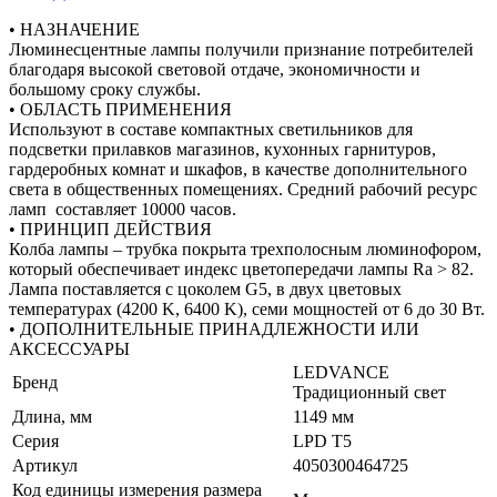
• НАЗНАЧЕНИЕ
Люминесцентные лампы получили признание потребителей
благодаря высокой световой отдаче, экономичности и
большому сроку службы.
• ОБЛАСТЬ ПРИМЕНЕНИЯ
Используют в составе компактных светильников для
подсветки прилавков магазинов, кухонных гарнитуров,
гардеробных комнат и шкафов, в качестве дополнительного
света в общественных помещениях. Средний рабочий ресурс
ламп составляет 10000 часов.
• ПРИНЦИП ДЕЙСТВИЯ
Колба лампы – трубка покрыта трехполосным люминофором,
который обеспечивает индекс цветопередачи лампы Ra > 82.
Лампа поставляется с цоколем G5, в двух цветовых
температурах (4200 K, 6400 K), cеми мощностей от 6 до 30 Вт.
• ДОПОЛНИТЕЛЬНЫЕ ПРИНАДЛЕЖНОСТИ ИЛИ
АКСЕССУАРЫ
LEDVANCE
Бренд
Традиционный свет
Длина, мм
1149 мм
Серия
LPD T5
Артикул
4050300464725
Код единицы измерения размера