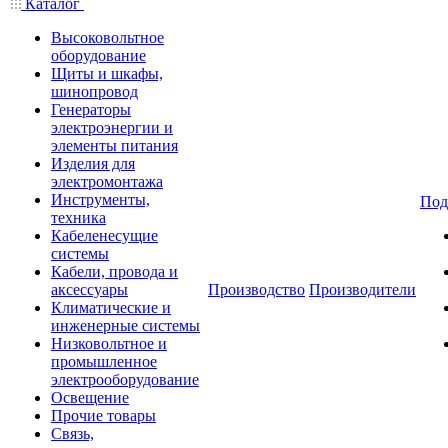
Каталог
Высоковольтное
оборудование
Щиты и шкафы,
шинопровод
Генераторы
электроэнергии и
элементы питания
Изделия для
электромонтажа
Инструменты,
Под
техника
Кабеленесущие
системы
Кабели, провода и
аксессуары
Производство
Производители
Климатические и
инженерные системы
Низковольтное и
промышленное
электрооборудование
Освещение
Прочие товары
Связь,