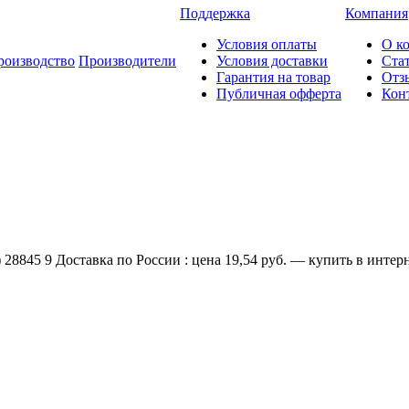
Поддержка
Компания
Условия оплаты
О к
роизводство
Производители
Условия доставки
Ста
Гарантия на товар
Отз
Публичная офферта
Кон
28845 9 Доставка по России : цена 19,54 руб. — купить в интер