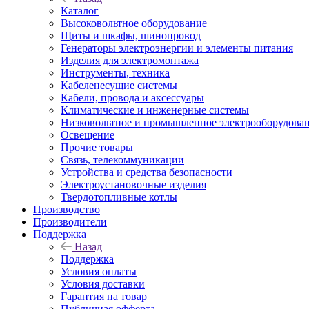
Каталог
Высоковольтное оборудование
Щиты и шкафы, шинопровод
Генераторы электроэнергии и элементы питания
Изделия для электромонтажа
Инструменты, техника
Кабеленесущие системы
Кабели, провода и аксессуары
Климатические и инженерные системы
Низковольтное и промышленное электрооборудова
Освещение
Прочие товары
Связь, телекоммуникации
Устройства и средства безопасности
Электроустановочные изделия
Твердотопливные котлы
Производство
Производители
Поддержка
Назад
Поддержка
Условия оплаты
Условия доставки
Гарантия на товар
Публичная офферта