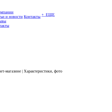
омпании
+ ЕЩЕ
тьи и новости
Контакты
ывы
такты
нет-магазине | Характеристики, фото