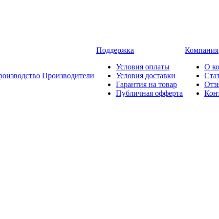
Поддержка
Компания
Условия оплаты
О к
роизводство
Производители
Условия доставки
Ста
Гарантия на товар
Отз
Публичная офферта
Кон