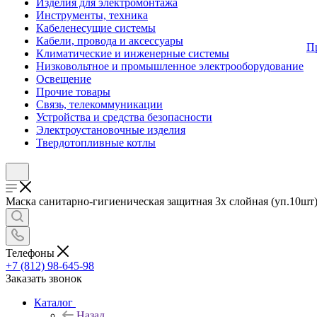
Изделия для электромонтажа
Инструменты, техника
Кабеленесущие системы
Кабели, провода и аксессуары
П
Климатические и инженерные системы
Низковольтное и промышленное электрооборудование
Освещение
Прочие товары
Связь, телекоммуникации
Устройства и средства безопасности
Электроустановочные изделия
Твердотопливные котлы
Маска санитарно-гигиеническая защитная 3х слойная (уп.10шт) 
Телефоны
+7 (812) 98-645-98
Заказать звонок
Каталог
Назад