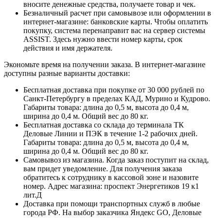
вносите денежные средства, получаете товар и чек.
Безналичный расчет при самовывозе или оформлении в
интернет-магазине: банковские карты. Чтобы оплатить
покупку, система перенаправит вас на сервер системы
ASSIST. Здесь нужно ввести номер карты, срок
действия и имя держателя.
Экономьте время на получении заказа. В интернет-магазине
доступны разные варианты доставки:
Бесплатная доставка при покупке от 30 000 рублей по
Санкт-Петербургу в пределах КАД, Мурино и Кудрово.
Габариты товара: длина до 0,5 м, высота до 0,4 м,
ширина до 0,4 м. Общий вес до 80 кг.
Бесплатная доставка со склада до терминала ТК
Деловые Линии и ПЭК в течение 1-2 рабочих дней.
Габариты товара: длина до 0,5 м, высота до 0,4 м,
ширина до 0,4 м. Общий вес до 80 кг.
Самовывоз из магазина. Когда заказ поступит на склад,
вам придет уведомление. Для получения заказа
обратитесь к сотруднику в кассовой зоне и назовите
номер. Адрес магазина: проспект Энергетиков 19 к1
лит.Д
Доставка при помощи транспортных служб в любые
города РФ. На выбор заказчика Яндекс GO, Деловые