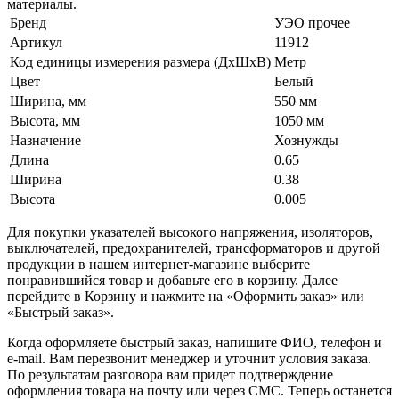
материалы.
Бренд
УЭО прочее
Артикул
11912
Код единицы измерения размера (ДхШхВ)
Метр
Цвет
Белый
Ширина, мм
550 мм
Высота, мм
1050 мм
Назначение
Хознужды
Длина
0.65
Ширина
0.38
Высота
0.005
Для покупки указателей высокого напряжения, изоляторов,
выключателей, предохранителей, трансформаторов и другой
продукции в нашем интернет-магазине выберите
понравившийся товар и добавьте его в корзину. Далее
перейдите в Корзину и нажмите на «Оформить заказ» или
«Быстрый заказ».
Когда оформляете быстрый заказ, напишите ФИО, телефон и
e-mail. Вам перезвонит менеджер и уточнит условия заказа.
По результатам разговора вам придет подтверждение
оформления товара на почту или через СМС. Теперь останется