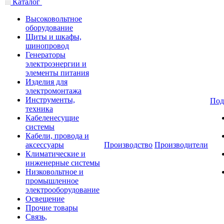
Каталог
Высоковольтное
оборудование
Щиты и шкафы,
шинопровод
Генераторы
электроэнергии и
элементы питания
Изделия для
электромонтажа
Инструменты,
Под
техника
Кабеленесущие
системы
Кабели, провода и
аксессуары
Производство
Производители
Климатические и
инженерные системы
Низковольтное и
промышленное
электрооборудование
Освещение
Прочие товары
Связь,