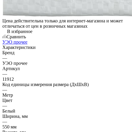
Цена действительна только для интернет-магазина и может
отличаться от цен в розничных магазинах
В избранное
Сравнить
УЭО прочее
Характеристики
Бренд
—
УЭО прочее
Артикул
—
11912
Код единицы измерения размера (ДхШхВ)
—
Метр
Цвет
—
Белый
Ширина, мм
—
550 мм