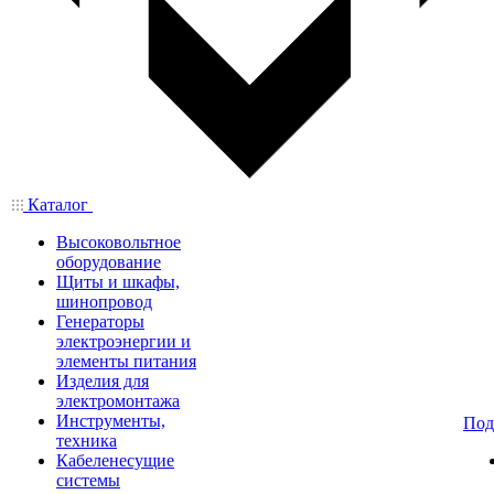
Каталог
Высоковольтное
оборудование
Щиты и шкафы,
шинопровод
Генераторы
электроэнергии и
элементы питания
Изделия для
электромонтажа
Инструменты,
Под
техника
Кабеленесущие
системы