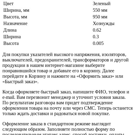
Цвет
Зеленый
Ширина, мм
550 мм
Высота, мм
950 мм
Назначение
Хознужды
Длина
0.62
Ширина
0.3
Высота
0.005
Для покупки указателей высокого напряжения, изоляторов,
выключателей, предохранителей, трансформаторов и другой
продукции в нашем интернет-магазине выберите
понравившийся товар и добавьте его в корзину. Далее
перейдите в Корзину и нажмите на «Оформить заказ» или
«Быстрый заказ».
Когда оформляете быстрый заказ, напишите ФИО, телефон и
e-mail. Вам перезвонит менеджер и уточнит условия заказа.
По результатам разговора вам придет подтверждение
оформления товара на почту или через СМС. Теперь останется
только ждать доставки и радоваться новой покупке.
Оформление заказа в стандартном режиме выглядит
следующим образом. Заполняете полностью форму по
последовательным этапам: адрес, способ доставки, оплаты,