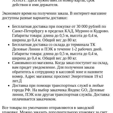
ASSIST. Здесь нужно ввести номер карты, срок
действия и имя держателя.
Экономьте время на получении заказа. В интернет-магазине
доступны разные варианты доставки:
Бесплатная доставка при покупке от 30 000 рублей по
Санкт-Петербургу в пределах КАД, Мурино и Кудрово.
Габариты товара: длина до 0,5 м, высота до 0,4 м,
ширина до 0,4 м. Общий вес до 80 кг.
Бесплатная доставка со склада до терминала ТК
Деловые Линии и ПЭК в течение 1-2 рабочих дней.
Габариты товара: длина до 0,5 м, высота до 0,4 м,
ширина до 0,4 м. Общий вес до 80 кг.
Самовывоз из магазина. Когда заказ поступит на склад,
вам придет уведомление. Для получения заказа
обратитесь к сотруднику в кассовой зоне и назовите
номер. Адрес магазина: проспект Энергетиков 19 к1
лит.Д
Доставка при помощи транспортных служб в любые
города РФ. На выбор заказчика Яндекс GO, Деловые
линии, ПЭК или другая транспортная служба. Доставка
оплачивается заказчиком.
Все товары по умолчанию отправляются в заводской
упаковке. Можно заказать дополнительную упаковку за счет