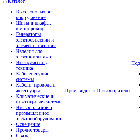
Каталог
Высоковольтное
оборудование
Щиты и шкафы,
шинопровод
Генераторы
электроэнергии и
элементы питания
Изделия для
электромонтажа
Инструменты,
Под
техника
Кабеленесущие
системы
Кабели, провода и
аксессуары
Производство
Производители
Климатические и
инженерные системы
Низковольтное и
промышленное
электрооборудование
Освещение
Прочие товары
Связь,