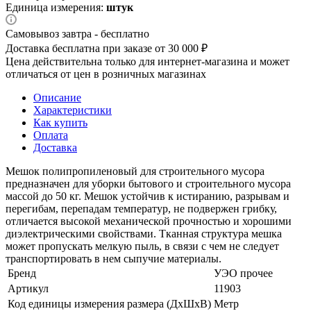
Единица измерения:
штук
Самовывоз завтра - бесплатно
Доставка бесплатна при заказе от 30 000 ₽
Цена действительна только для интернет-магазина и может
отличаться от цен в розничных магазинах
Описание
Характеристики
Как купить
Оплата
Доставка
Мешок полипропиленовый для строительного мусора
предназначен для уборки бытового и строительного мусора
массой до 50 кг. Мешок устойчив к истиранию, разрывам и
перегибам, перепадам температур, не подвержен грибку,
отличается высокой механической прочностью и хорошими
диэлектрическими свойствами. Тканная структура мешка
может пропускать мелкую пыль, в связи с чем не следует
транспортировать в нем сыпучие материалы.
Бренд
УЭО прочее
Артикул
11903
Код единицы измерения размера (ДхШхВ)
Метр