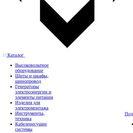
Каталог
Высоковольтное
оборудование
Щиты и шкафы,
шинопровод
Генераторы
электроэнергии и
элементы питания
Изделия для
электромонтажа
Инструменты,
Под
техника
Кабеленесущие
системы