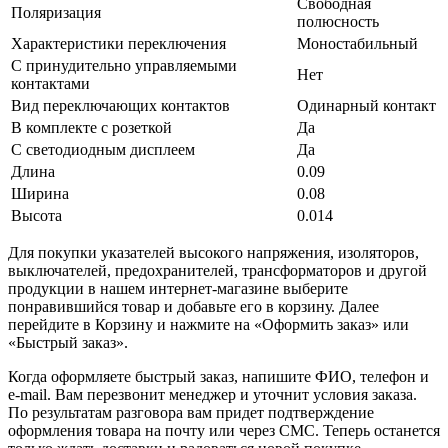
Свободная
Поляризация
полюсность
Характеристики переключения
Моностабильный
С принудительно управляемыми
Нет
контактами
Вид переключающих контактов
Одинарный контакт
В комплекте с розеткой
Да
С светодиодным дисплеем
Да
Длина
0.09
Ширина
0.08
Высота
0.014
Для покупки указателей высокого напряжения, изоляторов,
выключателей, предохранителей, трансформаторов и другой
продукции в нашем интернет-магазине выберите
понравившийся товар и добавьте его в корзину. Далее
перейдите в Корзину и нажмите на «Оформить заказ» или
«Быстрый заказ».
Когда оформляете быстрый заказ, напишите ФИО, телефон и
e-mail. Вам перезвонит менеджер и уточнит условия заказа.
По результатам разговора вам придет подтверждение
оформления товара на почту или через СМС. Теперь останется