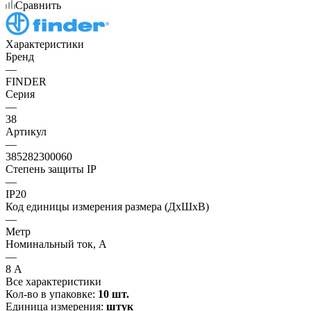
Сравнить
Характеристики
Бренд
—
FINDER
Серия
—
38
Артикул
—
385282300060
Степень защиты IP
—
IP20
Код единицы измерения размера (ДхШхВ)
—
Метр
Номинальный ток, А
—
8 А
Все характеристики
Кол-во в упаковке:
10 шт.
Единица измерения:
штук