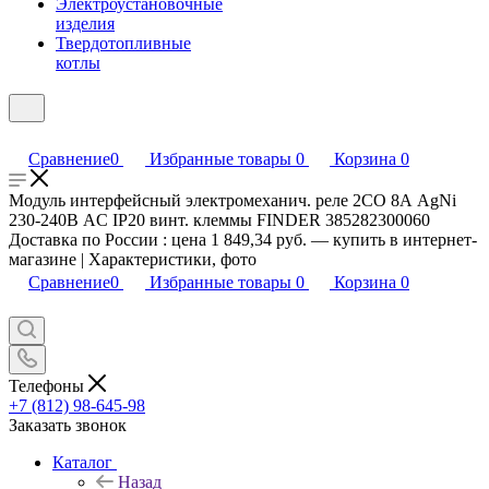
Электроустановочные
изделия
Твердотопливные
котлы
Сравнение
0
Избранные товары
0
Корзина
0
Модуль интерфейсный электромеханич. реле 2CO 8А AgNi
230-240В AC IP20 винт. клеммы FINDER 385282300060
Доставка по России : цена 1 849,34 руб. — купить в интернет-
магазине | Характеристики, фото
Сравнение
0
Избранные товары
0
Корзина
0
Телефоны
+7 (812) 98-645-98
Заказать звонок
Каталог
Назад