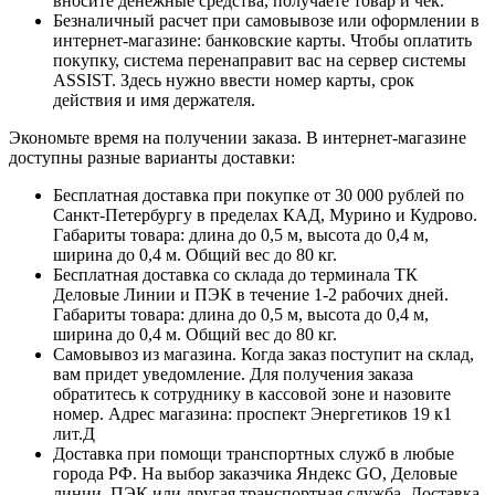
вносите денежные средства, получаете товар и чек.
Безналичный расчет при самовывозе или оформлении в
интернет-магазине: банковские карты. Чтобы оплатить
покупку, система перенаправит вас на сервер системы
ASSIST. Здесь нужно ввести номер карты, срок
действия и имя держателя.
Экономьте время на получении заказа. В интернет-магазине
доступны разные варианты доставки:
Бесплатная доставка при покупке от 30 000 рублей по
Санкт-Петербургу в пределах КАД, Мурино и Кудрово.
Габариты товара: длина до 0,5 м, высота до 0,4 м,
ширина до 0,4 м. Общий вес до 80 кг.
Бесплатная доставка со склада до терминала ТК
Деловые Линии и ПЭК в течение 1-2 рабочих дней.
Габариты товара: длина до 0,5 м, высота до 0,4 м,
ширина до 0,4 м. Общий вес до 80 кг.
Самовывоз из магазина. Когда заказ поступит на склад,
вам придет уведомление. Для получения заказа
обратитесь к сотруднику в кассовой зоне и назовите
номер. Адрес магазина: проспект Энергетиков 19 к1
лит.Д
Доставка при помощи транспортных служб в любые
города РФ. На выбор заказчика Яндекс GO, Деловые
линии, ПЭК или другая транспортная служба. Доставка