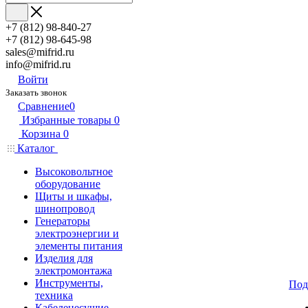
+7 (812) 98-840-27
+7 (812) 98-645-98
sales@mifrid.ru
info@mifrid.ru
Войти
Заказать звонок
Сравнение
0
Избранные товары
0
Корзина
0
Каталог
Высоковольтное
оборудование
Щиты и шкафы,
шинопровод
Генераторы
электроэнергии и
элементы питания
Изделия для
электромонтажа
Инструменты,
Под
техника
Кабеленесущие