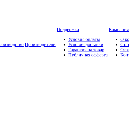
Поддержка
Компания
Условия оплаты
О к
роизводство
Производители
Условия доставки
Ста
Гарантия на товар
Отз
Публичная офферта
Кон