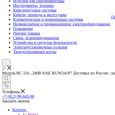
Изделия для электромонтажа
Инструменты, техника
Кабеленесущие системы
Кабели, провода и аксессуары
П
Климатические и инженерные системы
Низковольтное и промышленное электрооборудование
Освещение
Прочие товары
Связь, телекоммуникации
Устройства и средства безопасности
Электроустановочные изделия
Твердотопливные котлы
Модуль RC 110...240В SchE RUW241P7 Доставка по России : цен
Телефоны
+7 (812) 98-645-98
Заказать звонок
Каталог
Назад