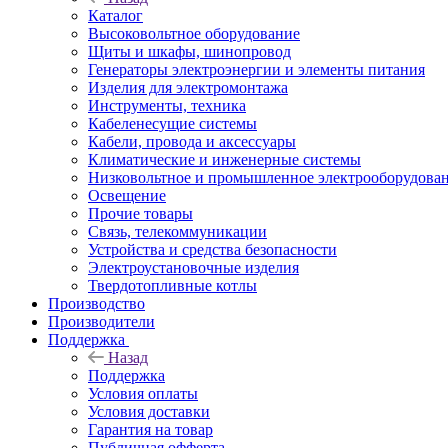
Каталог
Высоковольтное оборудование
Щиты и шкафы, шинопровод
Генераторы электроэнергии и элементы питания
Изделия для электромонтажа
Инструменты, техника
Кабеленесущие системы
Кабели, провода и аксессуары
Климатические и инженерные системы
Низковольтное и промышленное электрооборудова
Освещение
Прочие товары
Связь, телекоммуникации
Устройства и средства безопасности
Электроустановочные изделия
Твердотопливные котлы
Производство
Производители
Поддержка
Назад
Поддержка
Условия оплаты
Условия доставки
Гарантия на товар
Публичная офферта