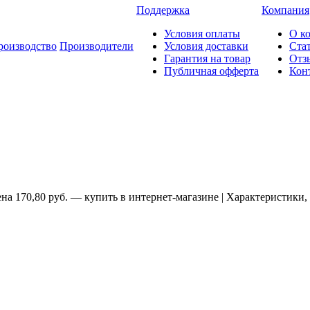
Поддержка
Компания
Условия оплаты
О к
роизводство
Производители
Условия доставки
Ста
Гарантия на товар
Отз
Публичная офферта
Кон
а 170,80 руб. — купить в интернет-магазине | Характеристики,