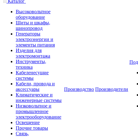
Каталог
Высоковольтное
оборудование
Щиты и шкафы,
шинопровод
Генераторы
электроэнергии и
элементы питания
Изделия для
электромонтажа
Инструменты,
Под
техника
Кабеленесущие
системы
Кабели, провода и
аксессуары
Производство
Производители
Климатические и
инженерные системы
Низковольтное и
промышленное
электрооборудование
Освещение
Прочие товары
Связь,