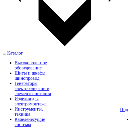
Каталог
Высоковольтное
оборудование
Щиты и шкафы,
шинопровод
Генераторы
электроэнергии и
элементы питания
Изделия для
электромонтажа
Инструменты,
Под
техника
Кабеленесущие
системы