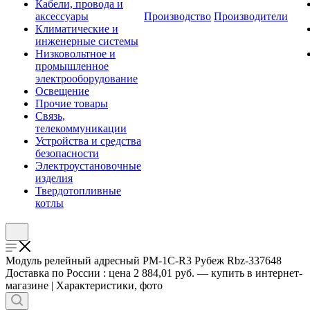
Кабели, провода и
аксессуары
Производство
Производители
Климатические и
инженерные системы
Низковольтное и
промышленное
электрооборудование
Освещение
Прочие товары
Связь,
телекоммуникации
Устройства и средства
безопасности
Электроустановочные
изделия
Твердотопливные
котлы
Модуль релейный адресный РМ-1С-R3 Рубеж Rbz-337648
Доставка по России : цена 2 884,01 руб. — купить в интернет-
магазине | Характеристики, фото