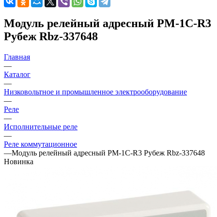
Модуль релейный адресный РМ-1С-R3
Рубеж Rbz-337648
Главная
—
Каталог
—
Низковольтное и промышленное электрооборудование
—
Реле
—
Исполнительные реле
—
Реле коммутационное
—
Модуль релейный адресный РМ-1С-R3 Рубеж Rbz-337648
Новинка