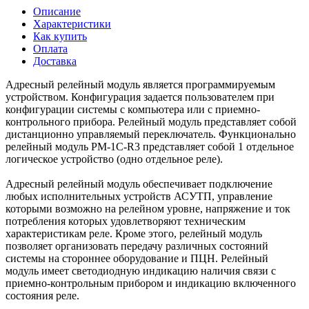
Описание
Характеристики
Как купить
Оплата
Доставка
Адресный релейный модуль является программируемым
устройством. Конфигурация задается пользователем при
конфигурации системы с компьютера или с приемно-
контрольного прибора. Релейный модуль представляет собой
дистанционно управляемый переключатель. Функционально
релейный модуль РМ-1С-R3 представляет собой 1 отдельное
логическое устройство (одно отдельное реле).
Адресный релейный модуль обеспечивает подключение
любых исполнительных устройств АСУТП, управление
которыми возможно на релейном уровне, напряжение и ток
потребления которых удовлетворяют техническим
характеристикам реле. Кроме этого, релейный модуль
позволяет организовать передачу различных состояний
системы на стороннее оборудование и ПЦН. Релейный
модуль имеет светодиодную индикацию наличия связи с
приемно-контрольным прибором и индикацию включенного
состояния реле.