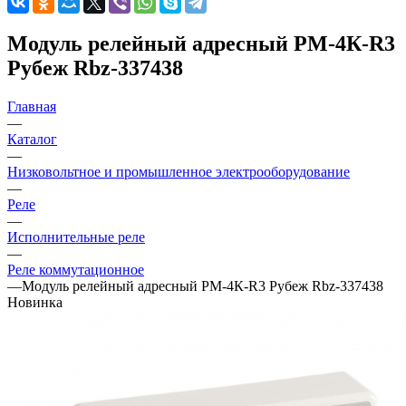
Модуль релейный адресный РМ-4К-R3
Рубеж Rbz-337438
Главная
—
Каталог
—
Низковольтное и промышленное электрооборудование
—
Реле
—
Исполнительные реле
—
Реле коммутационное
—
Модуль релейный адресный РМ-4К-R3 Рубеж Rbz-337438
Новинка