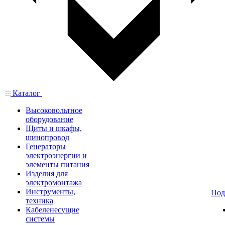
Каталог
Высоковольтное
оборудование
Щиты и шкафы,
шинопровод
Генераторы
электроэнергии и
элементы питания
Изделия для
электромонтажа
Инструменты,
Под
техника
Кабеленесущие
системы