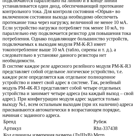
подключаются параллельно на линию и в конце линии
устанавливается один диод, обеспечивающий протекание
контрольного тока. Для контроля состояния «Обрыв» во
включенном состоянии выхода необходимо обеспечить
протекание тока через нагрузку, величиной не менее 10 мА.
Если устройство нагрузки потребляет ток менее 10 мА, то
параллельно ему подключается резистор для повышения тока
потребления. Однако подавляющее большинство устройств,
подключаемых к выходам модуля РМ-К-R3 имеет
токопотребление выше 10 мА (табло, сирены и т. д.), а
следовательно в установке данного резистора нет
необходимости.
В системе каждое реле адресного релейного модуля РМ-К-R3
представляет собой отдельное логическое устройство, т.е.
каждое реле определяется как отдельное полноценное
устройство и имеет свой адрес в системе. Так, релейный
модуль РМ-4К-R3 представляет собой четыре отдельных
устройства и занимает четыре адреса (на каждый выход – свой
адрес). При конфигурации модуля адрес задается только
выходу №1, всем остальным выходам (при их наличии) адреса
присваиваются автоматически в возрастающем порядке,
начиная с заданного адреса.
Бренд
Рубеж
Артикул
Rbz-337438
Код единицы измерения размера (ДхШхВ)
Метр