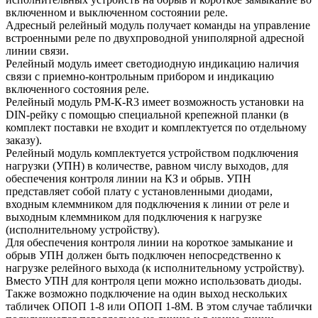
включенном и выключенном состоянии реле.
Адресный релейный модуль получает команды на управление
встроенными реле по двухпроводной униполярной адресной
линии связи.
Релейный модуль имеет светодиодную индикацию наличия
связи с приемно-контрольным прибором и индикацию
включенного состояния реле.
Релейный модуль РМ-К-R3 имеет возможность установки на
DIN-рейку с помощью специальной крепежной планки (в
комплект поставки не входит и комплектуется по отдельному
заказу).
Релейный модуль комплектуется устройством подключения
нагрузки (УПН) в количестве, равном числу выходов, для
обеспечения контроля линии на КЗ и обрыв. УПН
представляет собой плату с установленными диодами,
входным клеммником для подключения к линии от реле и
выходным клеммником для подключения к нагрузке
(исполнительному устройству).
Для обеспечения контроля линии на короткое замыкание и
обрыв УПН должен быть подключен непосредственно к
нагрузке релейного выхода (к исполнительному устройству).
Вместо УПН для контроля цепи можно использовать диоды.
Также возможно подключение на один выход нескольких
табличек ОПОП 1-8 или ОПОП 1-8М. В этом случае таблички