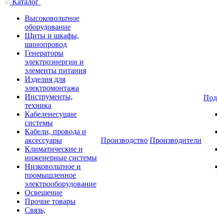
Каталог
Высоковольтное
оборудование
Щиты и шкафы,
шинопровод
Генераторы
электроэнергии и
элементы питания
Изделия для
электромонтажа
Инструменты,
Под
техника
Кабеленесущие
системы
Кабели, провода и
аксессуары
Производство
Производители
Климатические и
инженерные системы
Низковольтное и
промышленное
электрооборудование
Освещение
Прочие товары
Связь,