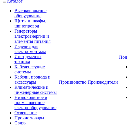
Каталог
Высоковольтное
оборудование
Щиты и шкафы,
шинопровод
Генераторы
электроэнергии и
элементы питания
Изделия для
электромонтажа
Инструменты,
Под
техника
Кабеленесущие
системы
Кабели, провода и
аксессуары
Производство
Производители
Климатические и
инженерные системы
Низковольтное и
промышленное
электрооборудование
Освещение
Прочие товары
Связь,