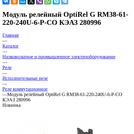
Модуль релейный OptiRel G RM38-61-
220-240U-6-P-CO КЭАЗ 280996
Главная
—
Каталог
—
Низковольтное и промышленное электрооборудование
—
Реле
—
Исполнительные реле
—
Реле коммутационное
—
Модуль релейный OptiRel G RM38-61-220-240U-6-P-CO
КЭАЗ 280996
Новинка