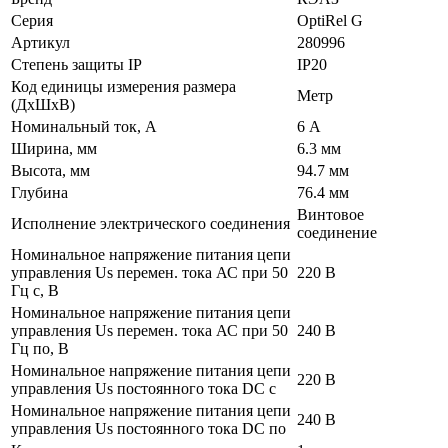
Серия
OptiRel G
Артикул
280996
Степень защиты IP
IP20
Код единицы измерения размера
Метр
(ДхШхВ)
Номинальный ток, А
6 А
Ширина, мм
6.3 мм
Высота, мм
94.7 мм
Глубина
76.4 мм
Винтовое
Исполнение электрического соединения
соединение
Номинальное напряжение питания цепи
управления Us перемен. тока АС при 50
220 В
Гц с, В
Номинальное напряжение питания цепи
управления Us перемен. тока АС при 50
240 В
Гц по, В
Номинальное напряжение питания цепи
220 В
управления Us постоянного тока DC с
Номинальное напряжение питания цепи
240 В
управления Us постоянного тока DC по