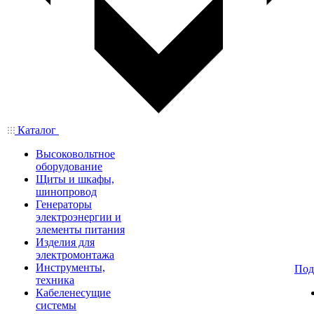
Каталог
Высоковольтное
оборудование
Щиты и шкафы,
шинопровод
Генераторы
электроэнергии и
элементы питания
Изделия для
электромонтажа
Инструменты,
Под
техника
Кабеленесущие
системы