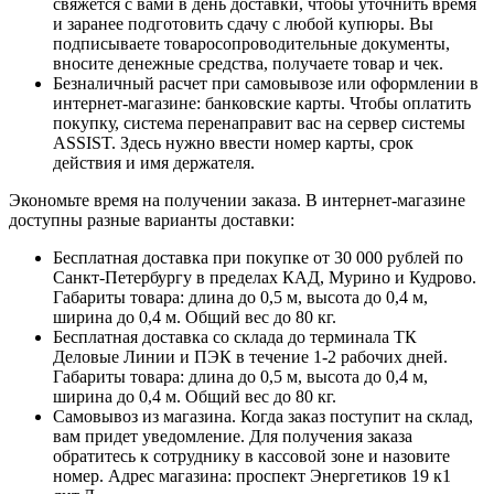
свяжется с вами в день доставки, чтобы уточнить время
и заранее подготовить сдачу с любой купюры. Вы
подписываете товаросопроводительные документы,
вносите денежные средства, получаете товар и чек.
Безналичный расчет при самовывозе или оформлении в
интернет-магазине: банковские карты. Чтобы оплатить
покупку, система перенаправит вас на сервер системы
ASSIST. Здесь нужно ввести номер карты, срок
действия и имя держателя.
Экономьте время на получении заказа. В интернет-магазине
доступны разные варианты доставки:
Бесплатная доставка при покупке от 30 000 рублей по
Санкт-Петербургу в пределах КАД, Мурино и Кудрово.
Габариты товара: длина до 0,5 м, высота до 0,4 м,
ширина до 0,4 м. Общий вес до 80 кг.
Бесплатная доставка со склада до терминала ТК
Деловые Линии и ПЭК в течение 1-2 рабочих дней.
Габариты товара: длина до 0,5 м, высота до 0,4 м,
ширина до 0,4 м. Общий вес до 80 кг.
Самовывоз из магазина. Когда заказ поступит на склад,
вам придет уведомление. Для получения заказа
обратитесь к сотруднику в кассовой зоне и назовите
номер. Адрес магазина: проспект Энергетиков 19 к1