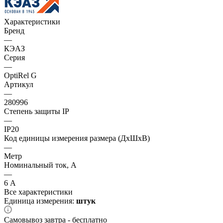
Характеристики
Бренд
—
КЭАЗ
Серия
—
OptiRel G
Артикул
—
280996
Степень защиты IP
—
IP20
Код единицы измерения размера (ДхШхВ)
—
Метр
Номинальный ток, А
—
6 А
Все характеристики
Единица измерения:
штук
Самовывоз завтра - бесплатно