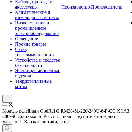
Кабели, провода и
аксессуары
Производство
Производители
Климатические и
инженерные системы
Низковольтное и
промышленное
электрооборудование
Освещение
Прочие товары
Связь,
телекоммуникации
Устройства и средства
безопасности
Электроустановочные
изделия
Твердотопливные
котлы
Модуль релейный OptiRel G RM38-61-220-240U-6-P-CO КЭАЗ
280996 Доставка по России : цена — купить в интернет-
магазине | Характеристики, фото