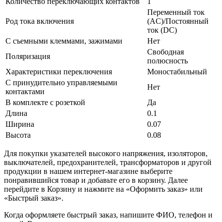
Количество переключающих контактов
1
Переменный ток
Род тока включения
(AC)/Постоянный
ток (DC)
С съемными клеммами, зажимами
Нет
Свободная
Поляризация
полюсность
Характеристики переключения
Моностабильный
С принудительно управляемыми
Нет
контактами
В комплекте с розеткой
Да
Длина
0.1
Ширина
0.07
Высота
0.08
Для покупки указателей высокого напряжения, изоляторов,
выключателей, предохранителей, трансформаторов и другой
продукции в нашем интернет-магазине выберите
понравившийся товар и добавьте его в корзину. Далее
перейдите в Корзину и нажмите на «Оформить заказ» или
«Быстрый заказ».
Когда оформляете быстрый заказ, напишите ФИО, телефон и