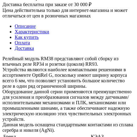
Доставка бесплатна при заказе от 30 000 ₽
Цена действительна только для интернет-магазина и может
отличаться от цен в розничных магазинах
Описание
Характеристики
Как купить
Оплата
Доставка
Релейный модуль RM38 представляют собой сборку из
втычных реле RP34 и розетки (цоколя) RR93.
Устройства являются наиболее компактными решениями в
ассортименте OptiRel G, поскольку имеют ширину корпуса
всего 6 мм, что позволяет установить большое количество
реле в один ряд ограниченной ширины.
Оборудование данной серии применяются преимущественно
для усиления и преобразования сигналов между датчиками/
исполнительными механизмами и ПЛК, механизмами или
промышленными шинами, а также обеспечивают надежную
электрическую изоляцию этих чувствительных электронных
устройств.
Данная модель оснащена стандартными контактами из сплава
серебра и никеля (AgNi).
Бренд
КЭАЗ