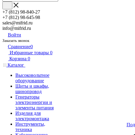
+7 (812) 98-840-27
+7 (812) 98-645-98
sales@mifrid.ru
info@mifrid.ru
Войти
Заказать звонок
Сравнение
0
Избранные товары
0
Корзина
0
Каталог
Высоковольтное
оборудование
Щиты и шкафы,
шинопровод
Генераторы
электроэнергии и
элементы питания
Изделия для
электромонтажа
Инструменты,
Под
техника
Кабеленесущие