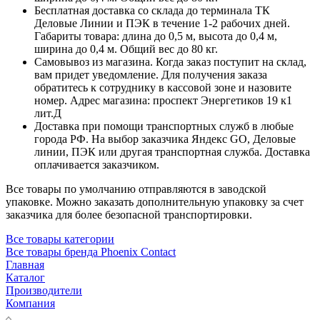
Бесплатная доставка со склада до терминала ТК
Деловые Линии и ПЭК в течение 1-2 рабочих дней.
Габариты товара: длина до 0,5 м, высота до 0,4 м,
ширина до 0,4 м. Общий вес до 80 кг.
Самовывоз из магазина. Когда заказ поступит на склад,
вам придет уведомление. Для получения заказа
обратитесь к сотруднику в кассовой зоне и назовите
номер. Адрес магазина: проспект Энергетиков 19 к1
лит.Д
Доставка при помощи транспортных служб в любые
города РФ. На выбор заказчика Яндекс GO, Деловые
линии, ПЭК или другая транспортная служба. Доставка
оплачивается заказчиком.
Все товары по умолчанию отправляются в заводской
упаковке. Можно заказать дополнительную упаковку за счет
заказчика для более безопасной транспортировки.
Все товары категории
Все товары бренда Phoenix Contact
Главная
Каталог
Производители
Компания