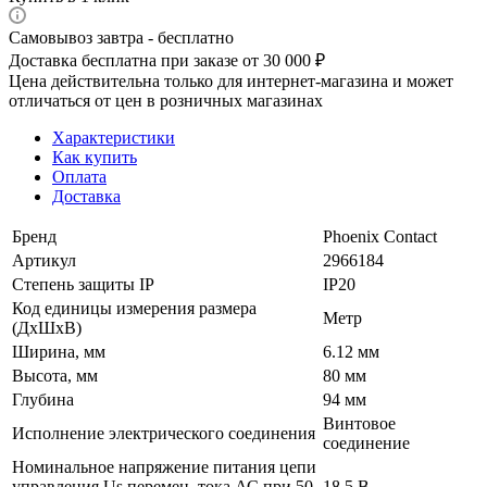
Самовывоз завтра - бесплатно
Доставка бесплатна при заказе от 30 000 ₽
Цена действительна только для интернет-магазина и может
отличаться от цен в розничных магазинах
Характеристики
Как купить
Оплата
Доставка
Бренд
Phoenix Contact
Артикул
2966184
Степень защиты IP
IP20
Код единицы измерения размера
Метр
(ДхШхВ)
Ширина, мм
6.12 мм
Высота, мм
80 мм
Глубина
94 мм
Винтовое
Исполнение электрического соединения
соединение
Номинальное напряжение питания цепи
управления Us перемен. тока АС при 50
18.5 В