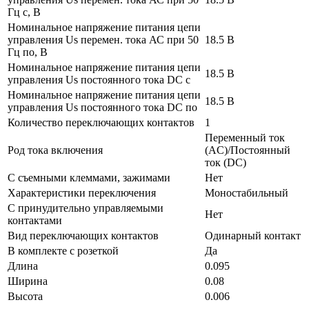
Гц с, В
Номинальное напряжение питания цепи
управления Us перемен. тока АС при 50
18.5 В
Гц по, В
Номинальное напряжение питания цепи
18.5 В
управления Us постоянного тока DC с
Номинальное напряжение питания цепи
18.5 В
управления Us постоянного тока DC по
Количество переключающих контактов
1
Переменный ток
Род тока включения
(AC)/Постоянный
ток (DC)
С съемными клеммами, зажимами
Нет
Характеристики переключения
Моностабильный
С принудительно управляемыми
Нет
контактами
Вид переключающих контактов
Одинарный контакт
В комплекте с розеткой
Да
Длина
0.095
Ширина
0.08
Высота
0.006