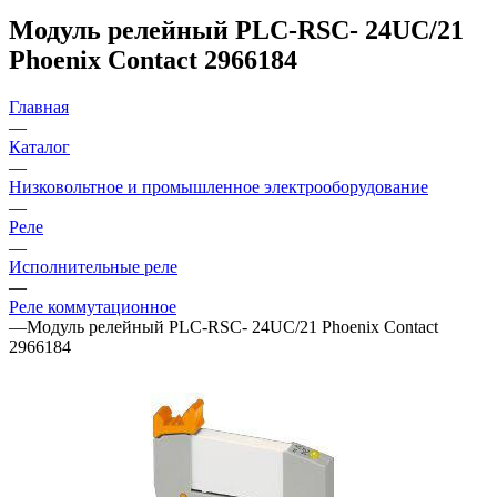
Модуль релейный PLC-RSC- 24UC/21
Phoenix Contact 2966184
Главная
—
Каталог
—
Низковольтное и промышленное электрооборудование
—
Реле
—
Исполнительные реле
—
Реле коммутационное
—
Модуль релейный PLC-RSC- 24UC/21 Phoenix Contact
2966184