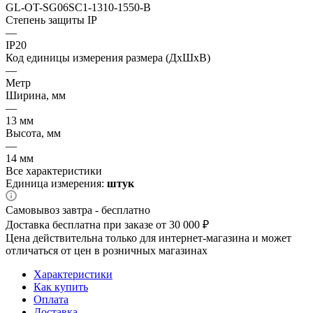
GL-OT-SG06SC1-1310-1550-B
Степень защиты IP
—
IP20
Код единицы измерения размера (ДхШхВ)
—
Метр
Ширина, мм
—
13 мм
Высота, мм
—
14 мм
Все характеристики
Единица измерения:
штук
Самовывоз завтра - бесплатно
Доставка бесплатна при заказе от 30 000 ₽
Цена действительна только для интернет-магазина и может
отличаться от цен в розничных магазинах
Характеристики
Как купить
Оплата
Доставка