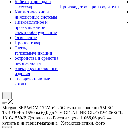
Кабели, провода и
аксессуары
Производство
Производители
Климатические и
инженерные системы
Низковольтное и
промышленное
электрооборудование
Освещение
Прочие товары
Связь,
телекоммуникации
Устройства и средства
безопасности
Электроустановочные
изделия
Твердотопливные
котлы
Модуль SFP WDM 155Mb/1.25Gb/s одно волокно SM SC
Tx:1310/Rx:1550нм 6дБ до 3км GIGALINK GL-OT-SG06SC1-
1310-1550-B Доставка по России : цена 1 066,06 руб. —
купить в интернет-магазине | Характеристики, фото