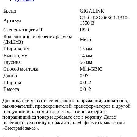
Бренд
GIGALINK
GL-OT-SG06SC1-1310-
Артикул
1550-B
Степень защиты IP
IP20
Код единицы измерения размера
Метр
(ДхШхВ)
Ширина, мм
13 мм
Высота, мм
14 мм
Глубина
56 мм
Способ монтажа
Mini-GBIC
Длина
0.07
Ширина
0.012
Высота
0.012
Для покупки указателей высокого напряжения, изоляторов,
выключателей, предохранителей, трансформаторов и другой
продукции в нашем интернет-магазине выберите
понравившийся товар и добавьте его в корзину. Далее
перейдите в Корзину и нажмите на «Оформить заказ» или
«Быстрый заказ».