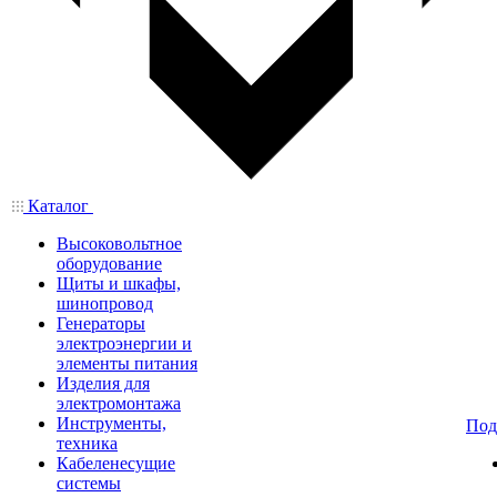
Каталог
Высоковольтное
оборудование
Щиты и шкафы,
шинопровод
Генераторы
электроэнергии и
элементы питания
Изделия для
электромонтажа
Инструменты,
Под
техника
Кабеленесущие
системы