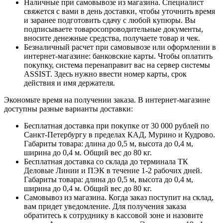
Наличные при самовывозе из магазина. Специалист
свяжется с вами в день доставки, чтобы уточнить время
и заранее подготовить сдачу с любой купюры. Вы
подписываете товаросопроводительные документы,
вносите денежные средства, получаете товар и чек.
Безналичный расчет при самовывозе или оформлении в
интернет-магазине: банковские карты. Чтобы оплатить
покупку, система перенаправит вас на сервер системы
ASSIST. Здесь нужно ввести номер карты, срок
действия и имя держателя.
Экономьте время на получении заказа. В интернет-магазине
доступны разные варианты доставки:
Бесплатная доставка при покупке от 30 000 рублей по
Санкт-Петербургу в пределах КАД, Мурино и Кудрово.
Габариты товара: длина до 0,5 м, высота до 0,4 м,
ширина до 0,4 м. Общий вес до 80 кг.
Бесплатная доставка со склада до терминала ТК
Деловые Линии и ПЭК в течение 1-2 рабочих дней.
Габариты товара: длина до 0,5 м, высота до 0,4 м,
ширина до 0,4 м. Общий вес до 80 кг.
Самовывоз из магазина. Когда заказ поступит на склад,
вам придет уведомление. Для получения заказа
обратитесь к сотруднику в кассовой зоне и назовите