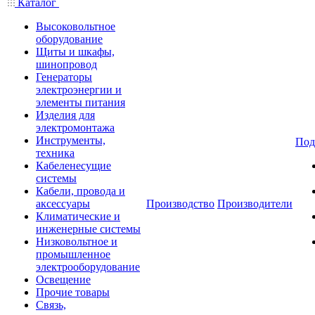
Каталог
Высоковольтное
оборудование
Щиты и шкафы,
шинопровод
Генераторы
электроэнергии и
элементы питания
Изделия для
электромонтажа
Инструменты,
Под
техника
Кабеленесущие
системы
Кабели, провода и
аксессуары
Производство
Производители
Климатические и
инженерные системы
Низковольтное и
промышленное
электрооборудование
Освещение
Прочие товары
Связь,