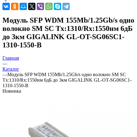
Модуль SFP WDM 155Mb/1.25Gb/s одно
волокно SM SC Tx:1310/Rx:1550нм 6дБ
до 3км GIGALINK GL-OT-SG06SC1-
1310-1550-B
Главная
—
Каталог
—
Модуль SFP WDM 155Mb/1.25Gb/s одно волокно SM SC
Tx:1310/Rx:1550нм 6дБ до 3км GIGALINK GL-OT-SG06SC1-
1310-1550-B
Новинка