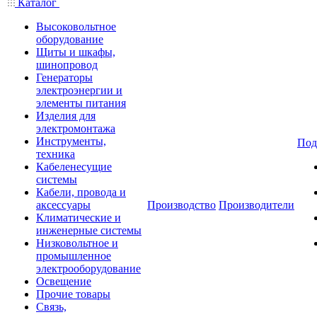
Каталог
Высоковольтное
оборудование
Щиты и шкафы,
шинопровод
Генераторы
электроэнергии и
элементы питания
Изделия для
электромонтажа
Инструменты,
Под
техника
Кабеленесущие
системы
Кабели, провода и
аксессуары
Производство
Производители
Климатические и
инженерные системы
Низковольтное и
промышленное
электрооборудование
Освещение
Прочие товары
Связь,