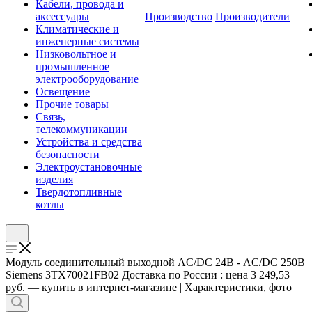
Кабели, провода и
аксессуары
Производство
Производители
Климатические и
инженерные системы
Низковольтное и
промышленное
электрооборудование
Освещение
Прочие товары
Связь,
телекоммуникации
Устройства и средства
безопасности
Электроустановочные
изделия
Твердотопливные
котлы
Модуль соединительный выходной AC/DC 24В - AC/DC 250В
Siemens 3TX70021FB02 Доставка по России : цена 3 249,53
руб. — купить в интернет-магазине | Характеристики, фото