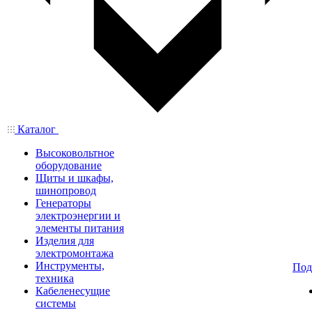
Каталог
Высоковольтное
оборудование
Щиты и шкафы,
шинопровод
Генераторы
электроэнергии и
элементы питания
Изделия для
электромонтажа
Инструменты,
Под
техника
Кабеленесущие
системы