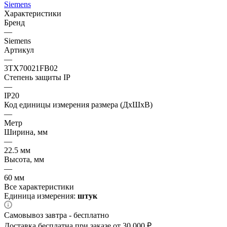
Siemens
Характеристики
Бренд
—
Siemens
Артикул
—
3TX70021FB02
Степень защиты IP
—
IP20
Код единицы измерения размера (ДхШхВ)
—
Метр
Ширина, мм
—
22.5 мм
Высота, мм
—
60 мм
Все характеристики
Единица измерения:
штук
Самовывоз завтра - бесплатно
Доставка бесплатна при заказе от 30 000 ₽