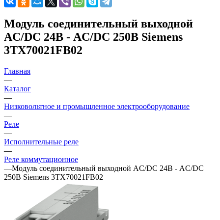
Модуль соединительный выходной
AC/DC 24В - AC/DC 250В Siemens
3TX70021FB02
Главная
—
Каталог
—
Низковольтное и промышленное электрооборудование
—
Реле
—
Исполнительные реле
—
Реле коммутационное
—
Модуль соединительный выходной AC/DC 24В - AC/DC
250В Siemens 3TX70021FB02