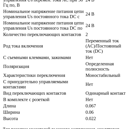
Гц по, В
Номинальное напряжение питания цепи
24 В
управления Us постоянного тока DC с
Номинальное напряжение питания цепи
24 В
управления Us постоянного тока DC по
Количество переключающих контактов
2
Переменный ток
Род тока включения
(AC)/Постоянный
ток (DC)
С съемными клеммами, зажимами
Нет
Определенная
Поляризация
полюсность
Характеристики переключения
Моностабильный
С принудительно управляемыми
Нет
контактами
Вид переключающих контактов
Одинарный контакт
В комплекте с розеткой
Нет
Длина
0.067
Ширина
0.06
Высота
0.022