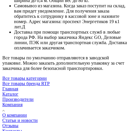
ширина до 0,4 м. Общий вес до 80 кг.
Самовывоз из магазина. Когда заказ поступит на склад,
вам придет уведомление. Для получения заказа
обратитесь к сотруднику в кассовой зоне и назовите
номер. Адрес магазина: проспект Энергетиков 19 к1
лит.Д
Доставка при помощи транспортных служб в любые
города РФ. На выбор заказчика Яндекс GO, Деловые
линии, ПЭК или другая транспортная служба. Доставка
оплачивается заказчиком.
Все товары по умолчанию отправляются в заводской
упаковке. Можно заказать дополнительную упаковку за счет
заказчика для более безопасной транспортировки.
Все товары категории
Все товары бренда RTP
Главная
Каталог
Производители
Компания
О компании
Статьи и новости
Отзывы
Контакты