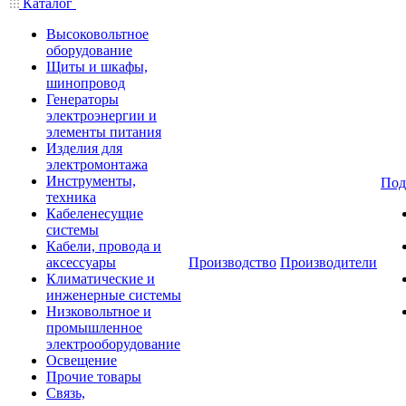
Каталог
Высоковольтное
оборудование
Щиты и шкафы,
шинопровод
Генераторы
электроэнергии и
элементы питания
Изделия для
электромонтажа
Инструменты,
Под
техника
Кабеленесущие
системы
Кабели, провода и
аксессуары
Производство
Производители
Климатические и
инженерные системы
Низковольтное и
промышленное
электрооборудование
Освещение
Прочие товары
Связь,