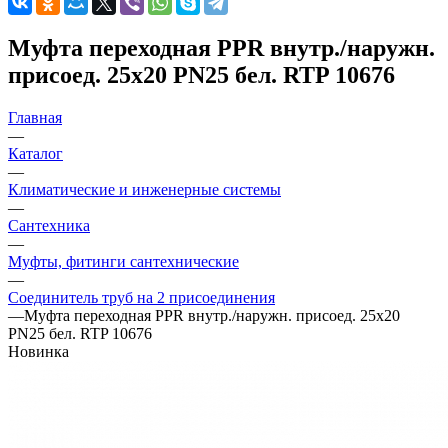
Муфта переходная PPR внутр./наружн.
присоед. 25х20 PN25 бел. RTP 10676
Главная
—
Каталог
—
Климатические и инженерные системы
—
Сантехника
—
Муфты, фитинги сантехнические
—
Соединитель труб на 2 присоединения
—
Муфта переходная PPR внутр./наружн. присоед. 25х20
PN25 бел. RTP 10676
Новинка