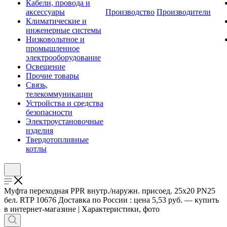
Кабели, провода и
аксессуары
Производство
Производители
Климатические и
инженерные системы
Низковольтное и
промышленное
электрооборудование
Освещение
Прочие товары
Связь,
телекоммуникации
Устройства и средства
безопасности
Электроустановочные
изделия
Твердотопливные
котлы
Муфта переходная PPR внутр./наружн. присоед. 25х20 PN25
бел. RTP 10676 Доставка по России : цена 5,53 руб. — купить
в интернет-магазине | Характеристики, фото