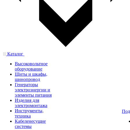
Каталог
Высоковольтное
оборудование
Щиты и шкафы,
шинопровод
Генераторы
электроэнергии и
элементы питания
Изделия для
электромонтажа
Инструменты,
Под
техника
Кабеленесущие
системы