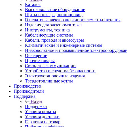
Каталог
Высоковольтное оборудование
Щиты и шкафы, шинопровод
Генераторы электроэнергии и элементы питания
Изделия для электромонтажа
Инструменты, техника
Кабеленесущие системы
Кабели, провода и аксессуары
Климатические и инженерные системы
Низковольтное и промышленное электрооборудова
Освещение
Прочие товары
Связь, телекоммуникации
Устройства и средства безопасности
Электроустановочные изделия
Твердотопливные котлы
Производство
Производители
Поддержка
Назад
Поддержка
Условия оплаты
Условия доставки
Гарантия на товар
Публичная офферта