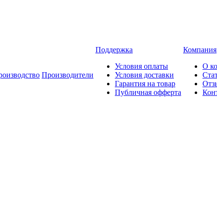
Поддержка
Компания
Условия оплаты
О к
роизводство
Производители
Условия доставки
Ста
Гарантия на товар
Отз
Публичная офферта
Кон