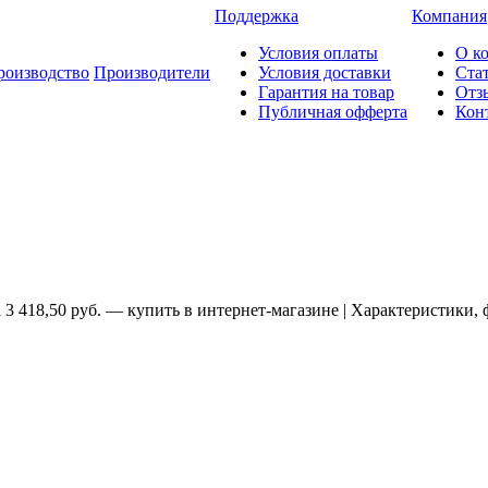
Поддержка
Компания
Условия оплаты
О к
роизводство
Производители
Условия доставки
Ста
Гарантия на товар
Отз
Публичная офферта
Кон
3 418,50 руб. — купить в интернет-магазине | Характеристики, 