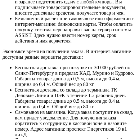
и заранее подготовить сдачу с любой купюры. Вы
подписываете товаросопроводительные документы,
вносите денежные средства, получаете товар и чек.
Безналичный расчет при самовывозе или оформлении в
интернет-магазине: банковские карты. Чтобы оплатить
покупку, система перенаправит вас на сервер системы
ASSIST. Здесь нужно ввести номер карты, срок
действия и имя держателя.
Экономьте время на получении заказа. В интернет-магазине
доступны разные варианты доставки:
Бесплатная доставка при покупке от 30 000 рублей по
Санкт-Петербургу в пределах КАД, Мурино и Кудрово.
Габариты товара: длина до 0,5 м, высота до 0,4 м,
ширина до 0,4 м. Общий вес до 80 кг.
Бесплатная доставка со склада до терминала ТК
Деловые Линии и ПЭК в течение 1-2 рабочих дней.
Габариты товара: длина до 0,5 м, высота до 0,4 м,
ширина до 0,4 м. Общий вес до 80 кг.
Самовывоз из магазина. Когда заказ поступит на склад,
вам придет уведомление. Для получения заказа
обратитесь к сотруднику в кассовой зоне и назовите
номер. Адрес магазина: проспект Энергетиков 19 к1
лит.Д