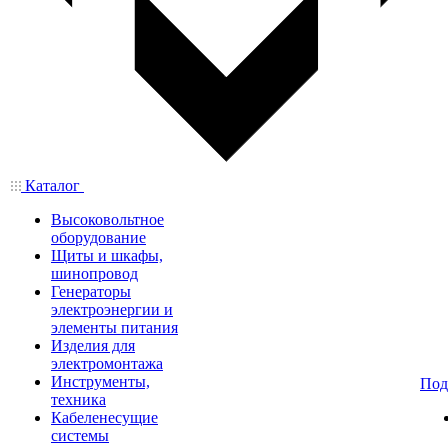
Каталог
Высоковольтное
оборудование
Щиты и шкафы,
шинопровод
Генераторы
электроэнергии и
элементы питания
Изделия для
электромонтажа
Инструменты,
Под
техника
Кабеленесущие
системы