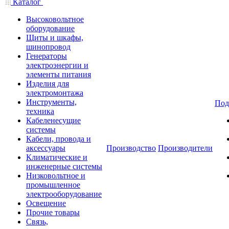
Каталог
Высоковольтное
оборудование
Щиты и шкафы,
шинопровод
Генераторы
электроэнергии и
элементы питания
Изделия для
электромонтажа
Инструменты,
Под
техника
Кабеленесущие
системы
Кабели, провода и
аксессуары
Производство
Производители
Климатические и
инженерные системы
Низковольтное и
промышленное
электрооборудование
Освещение
Прочие товары
Связь,