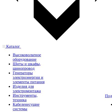
Каталог
Высоковольтное
оборудование
Щиты и шкафы,
шинопровод
Генераторы
электроэнергии и
элементы питания
Изделия для
электромонтажа
Инструменты,
Под
техника
Кабеленесущие
системы