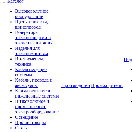
Каталог
Высоковольтное
оборудование
Щиты и шкафы,
шинопровод
Генераторы
электроэнергии и
элементы питания
Изделия для
электромонтажа
Инструменты,
Под
техника
Кабеленесущие
системы
Кабели, провода и
аксессуары
Производство
Производители
Климатические и
инженерные системы
Низковольтное и
промышленное
электрооборудование
Освещение
Прочие товары
Связь,