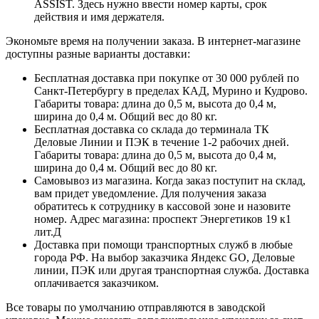
ASSIST. Здесь нужно ввести номер карты, срок
действия и имя держателя.
Экономьте время на получении заказа. В интернет-магазине
доступны разные варианты доставки:
Бесплатная доставка при покупке от 30 000 рублей по
Санкт-Петербургу в пределах КАД, Мурино и Кудрово.
Габариты товара: длина до 0,5 м, высота до 0,4 м,
ширина до 0,4 м. Общий вес до 80 кг.
Бесплатная доставка со склада до терминала ТК
Деловые Линии и ПЭК в течение 1-2 рабочих дней.
Габариты товара: длина до 0,5 м, высота до 0,4 м,
ширина до 0,4 м. Общий вес до 80 кг.
Самовывоз из магазина. Когда заказ поступит на склад,
вам придет уведомление. Для получения заказа
обратитесь к сотруднику в кассовой зоне и назовите
номер. Адрес магазина: проспект Энергетиков 19 к1
лит.Д
Доставка при помощи транспортных служб в любые
города РФ. На выбор заказчика Яндекс GO, Деловые
линии, ПЭК или другая транспортная служба. Доставка
оплачивается заказчиком.
Все товары по умолчанию отправляются в заводской