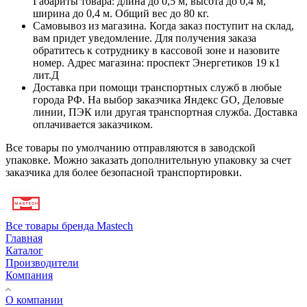
Габариты товара: длина до 0,5 м, высота до 0,4 м,
ширина до 0,4 м. Общий вес до 80 кг.
Самовывоз из магазина. Когда заказ поступит на склад,
вам придет уведомление. Для получения заказа
обратитесь к сотруднику в кассовой зоне и назовите
номер. Адрес магазина: проспект Энергетиков 19 к1
лит.Д
Доставка при помощи транспортных служб в любые
города РФ. На выбор заказчика Яндекс GO, Деловые
линии, ПЭК или другая транспортная служба. Доставка
оплачивается заказчиком.
Все товары по умолчанию отправляются в заводской
упаковке. Можно заказать дополнительную упаковку за счет
заказчика для более безопасной транспортировки.
Все товары бренда Mastech
Главная
Каталог
Производители
Компания
О компании