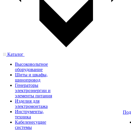
Каталог
Высоковольтное
оборудование
Щиты и шкафы,
шинопровод
Генераторы
электроэнергии и
элементы питания
Изделия для
электромонтажа
Инструменты,
Под
техника
Кабеленесущие
системы