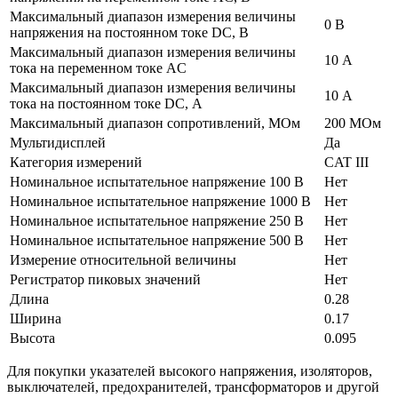
Максимальный диапазон измерения величины
0 В
напряжения на постоянном токе DC, В
Максимальный диапазон измерения величины
10 А
тока на переменном токе АC
Максимальный диапазон измерения величины
10 А
тока на постоянном токе DC, А
Максимальный диапазон сопротивлений, МОм
200 МОм
Мультидисплей
Да
Категория измерений
CAT III
Номинальное испытательное напряжение 100 В
Нет
Номинальное испытательное напряжение 1000 В
Нет
Номинальное испытательное напряжение 250 В
Нет
Номинальное испытательное напряжение 500 В
Нет
Измерение относительной величины
Нет
Регистратор пиковых значений
Нет
Длина
0.28
Ширина
0.17
Высота
0.095
Для покупки указателей высокого напряжения, изоляторов,
выключателей, предохранителей, трансформаторов и другой