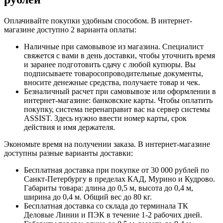
Оплачивайте покупки удобным способом. В интернет-
магазине доступно 2 варианта оплаты:
Наличные при самовывозе из магазина. Специалист
свяжется с вами в день доставки, чтобы уточнить время
и заранее подготовить сдачу с любой купюры. Вы
подписываете товаросопроводительные документы,
вносите денежные средства, получаете товар и чек.
Безналичный расчет при самовывозе или оформлении в
интернет-магазине: банковские карты. Чтобы оплатить
покупку, система перенаправит вас на сервер системы
ASSIST. Здесь нужно ввести номер карты, срок
действия и имя держателя.
Экономьте время на получении заказа. В интернет-магазине
доступны разные варианты доставки:
Бесплатная доставка при покупке от 30 000 рублей по
Санкт-Петербургу в пределах КАД, Мурино и Кудрово.
Габариты товара: длина до 0,5 м, высота до 0,4 м,
ширина до 0,4 м. Общий вес до 80 кг.
Бесплатная доставка со склада до терминала ТК
Деловые Линии и ПЭК в течение 1-2 рабочих дней.