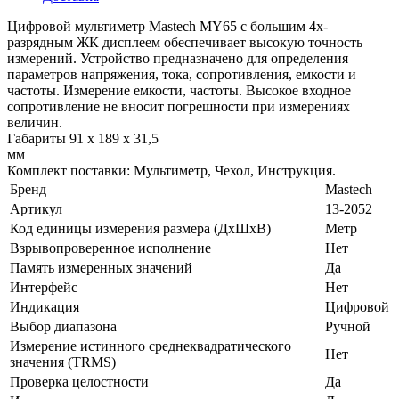
Цифровой мультиметр Mastech MY65 с большим 4х-
разрядным ЖК дисплеем обеспечивает высокую точность
измерений. Устройство предназначено для определения
параметров напряжения, тока, сопротивления, емкости и
частоты. Измерение емкости, частоты. Высокое входное
сопротивление не вносит погрешности при измерениях
величи
Габариты 91 х 189 х 31,5
м
Комплект поставки: Мультиметр, Чехол, Инструкция.
Бренд
Mastech
Артикул
13-2052
Код единицы измерения размера (ДхШхВ)
Метр
Взрывопроверенное исполнение
Нет
Память измеренных значений
Да
Интерфейс
Нет
Индикация
Цифровой
Выбор диапазона
Ручной
Измерение истинного среднеквадратического
Нет
значения (ТRMS)
Проверка целостности
Да