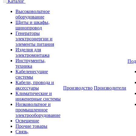
Каталог
Высоковольтное
оборудование
Щиты и шкафы,
шинопровод
Генераторы
электроэнергии и
элементы питания
Изделия для
электромонтажа
Инструменты,
Под
техника
Кабеленесущие
системы
Кабели, провода и
аксессуары
Производство
Производители
Климатические и
инженерные системы
Низковольтное и
промышленное
электрооборудование
Освещение
Прочие товары
Связь,