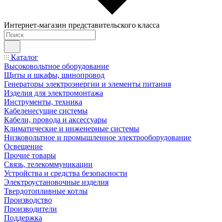
Интернет-магазин представительского класса
Каталог
Высоковольтное оборудование
Щиты и шкафы, шинопровод
Генераторы электроэнергии и элементы питания
Изделия для электромонтажа
Инструменты, техника
Кабеленесущие системы
Кабели, провода и аксессуары
Климатические и инженерные системы
Низковольтное и промышленное электрооборудование
Освещение
Прочие товары
Связь, телекоммуникации
Устройства и средства безопасности
Электроустановочные изделия
Твердотопливные котлы
Производство
Производители
Поддержка