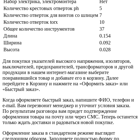
Набор электрика, электромонтера
Нет
Количество крестовых отверток ph
5
Количество отверток для винтов со шлицем
7
Количество отверток torx
10
Общее количество инструментов
37
Длина
0.154
Ширина
0.092
Высота
0.028
Для покупки указателей высокого напряжения, изоляторов,
выключателей, предохранителей, трансформаторов и другой
продукции в нашем интернет-магазине выберите
понравившийся товар и добавьте его в корзину. Далее
перейдите в Корзину и нажмите на «Оформить заказ» или
«Быстрый заказ».
Когда оформляете быстрый заказ, напишите ФИО, телефон и
e-mail. Вам перезвонит менеджер и уточнит условия заказа.
По результатам разговора вам придет подтверждение
оформления товара на почту или через СМС. Теперь останется
только ждать доставки и радоваться новой покупке.
Оформление заказа в стандартном режиме выглядит
следующим образом. Заполняете полностью форму по