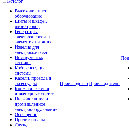
Каталог
Высоковольтное
оборудование
Щиты и шкафы,
шинопровод
Генераторы
электроэнергии и
элементы питания
Изделия для
электромонтажа
Инструменты,
Под
техника
Кабеленесущие
системы
Кабели, провода и
аксессуары
Производство
Производители
Климатические и
инженерные системы
Низковольтное и
промышленное
электрооборудование
Освещение
Прочие товары
Связь,