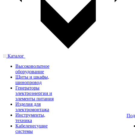
Каталог
Высоковольтное
оборудование
Щиты и шкафы,
шинопровод
Генераторы
электроэнергии и
элементы питания
Изделия для
электромонтажа
Инструменты,
Под
техника
Кабеленесущие
системы