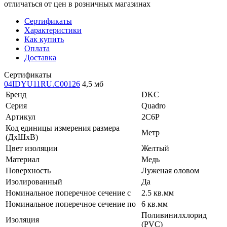
отличаться от цен в розничных магазинах
Сертификаты
Характеристики
Как купить
Оплата
Доставка
Сертификаты
04IDYU11RU.C00126
4,5 мб
Бренд
DKC
Серия
Quadro
Артикул
2C6P
Код единицы измерения размера
Метр
(ДхШхВ)
Цвет изоляции
Желтый
Материал
Медь
Поверхность
Луженая оловом
Изолированный
Да
Номинальное поперечное сечение с
2.5 кв.мм
Номинальное поперечное сечение по
6 кв.мм
Поливинилхлорид
Изоляция
(PVC)