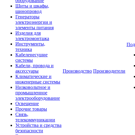
оборудование
Щиты и шкафы,
шинопровод
Генераторы
электроэнергии и
элементы питания
Изделия для
электромонтажа
Инструменты,
Под
техника
Кабеленесущие
системы
Кабели, провода и
аксессуары
Производство
Производители
Климатические и
инженерные системы
Низковольтное и
промышленное
электрооборудование
Освещение
Прочие товары
Связь,
телекоммуникации
Устройства и средства
безопасности