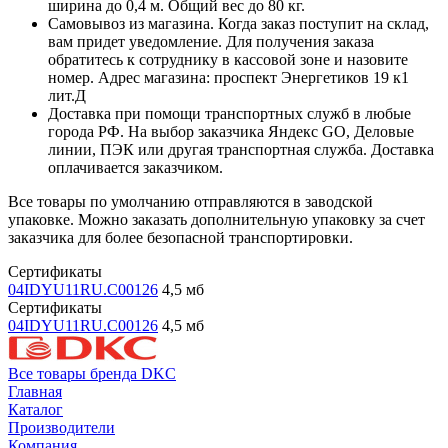
ширина до 0,4 м. Общий вес до 80 кг.
Самовывоз из магазина. Когда заказ поступит на склад,
вам придет уведомление. Для получения заказа
обратитесь к сотруднику в кассовой зоне и назовите
номер. Адрес магазина: проспект Энергетиков 19 к1
лит.Д
Доставка при помощи транспортных служб в любые
города РФ. На выбор заказчика Яндекс GO, Деловые
линии, ПЭК или другая транспортная служба. Доставка
оплачивается заказчиком.
Все товары по умолчанию отправляются в заводской
упаковке. Можно заказать дополнительную упаковку за счет
заказчика для более безопасной транспортировки.
Сертификаты
04IDYU11RU.C00126
4,5 мб
Сертификаты
04IDYU11RU.C00126
4,5 мб
Все товары бренда DKC
Главная
Каталог
Производители
Компания