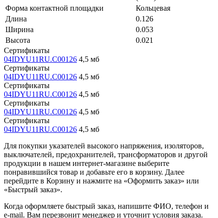
Форма контактной площадки
Кольцевая
Длина
0.126
Ширина
0.053
Высота
0.021
Сертификаты
04IDYU11RU.C00126
4,5 мб
Сертификаты
04IDYU11RU.C00126
4,5 мб
Сертификаты
04IDYU11RU.C00126
4,5 мб
Сертификаты
04IDYU11RU.C00126
4,5 мб
Сертификаты
04IDYU11RU.C00126
4,5 мб
Для покупки указателей высокого напряжения, изоляторов,
выключателей, предохранителей, трансформаторов и другой
продукции в нашем интернет-магазине выберите
понравившийся товар и добавьте его в корзину. Далее
перейдите в Корзину и нажмите на «Оформить заказ» или
«Быстрый заказ».
Когда оформляете быстрый заказ, напишите ФИО, телефон и
e-mail. Вам перезвонит менеджер и уточнит условия заказа.