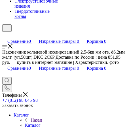
Электроустановочные
изделия
Твердотопливные
котлы
Сравнение
0
Избранные товары
0
Корзина
0
Наконечник кольцевой изолированный 2.5-6кв.мм отв. d6.2мм
желт. (уп.50шт) DKC 2C6P Доставка по России : цена 851,95
руб. — купить в интернет-магазине | Характеристики, фото
Сравнение
0
Избранные товары
0
Корзина
0
Телефоны
+7 (812) 98-645-98
Заказать звонок
Каталог
Назад
Каталог