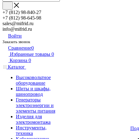
+7 (812) 98-840-27
+7 (812) 98-645-98
sales@mifrid.ru
info@mifrid.ru
Войти
Заказать звонок
Сравнение
0
Избранные товары
0
Корзина
0
Каталог
Высоковольтное
оборудование
Щиты и шкафы,
шинопровод
Генераторы
электроэнергии и
элементы питания
Изделия для
электромонтажа
Инструменты,
Под
техника
Кабеленесущие