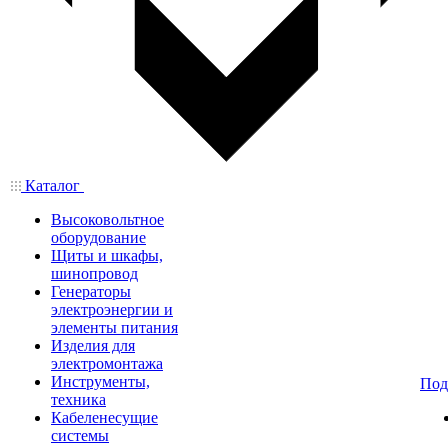
Каталог
Высоковольтное
оборудование
Щиты и шкафы,
шинопровод
Генераторы
электроэнергии и
элементы питания
Изделия для
электромонтажа
Инструменты,
Под
техника
Кабеленесущие
системы