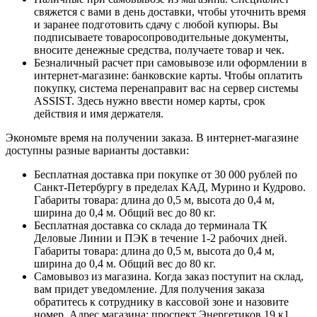
свяжется с вами в день доставки, чтобы уточнить время
и заранее подготовить сдачу с любой купюры. Вы
подписываете товаросопроводительные документы,
вносите денежные средства, получаете товар и чек.
Безналичный расчет при самовывозе или оформлении в
интернет-магазине: банковские карты. Чтобы оплатить
покупку, система перенаправит вас на сервер системы
ASSIST. Здесь нужно ввести номер карты, срок
действия и имя держателя.
Экономьте время на получении заказа. В интернет-магазине
доступны разные варианты доставки:
Бесплатная доставка при покупке от 30 000 рублей по
Санкт-Петербургу в пределах КАД, Мурино и Кудрово.
Габариты товара: длина до 0,5 м, высота до 0,4 м,
ширина до 0,4 м. Общий вес до 80 кг.
Бесплатная доставка со склада до терминала ТК
Деловые Линии и ПЭК в течение 1-2 рабочих дней.
Габариты товара: длина до 0,5 м, высота до 0,4 м,
ширина до 0,4 м. Общий вес до 80 кг.
Самовывоз из магазина. Когда заказ поступит на склад,
вам придет уведомление. Для получения заказа
обратитесь к сотруднику в кассовой зоне и назовите
номер. Адрес магазина: проспект Энергетиков 19 к1