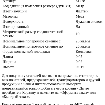
Артикул
61778
Код единицы измерения размера (ДхШхВ)
Метр
Цвет изоляции
Желтый
Материал
Медь
Поверхность
Луженая оловом
Изолированный
Да
Метрический размер соединительной
10
резьбы
Номинальное поперечное сечение с
25 кв.мм
Номинальное поперечное сечение по
25 кв.мм
Форма контактной площадки
Кольцевая
Длина
0.05
Ширина
0.02
Высота
0.015
Для покупки указателей высокого напряжения, изоляторов,
выключателей, предохранителей, трансформаторов и другой
продукции в нашем интернет-магазине выберите
понравившийся товар и добавьте его в корзину. Далее
перейдите в Корзину и нажмите на «Оформить заказ» или
«Быстрый заказ».
Когда оформляете быстрый заказ, напишите ФИО, телефон и