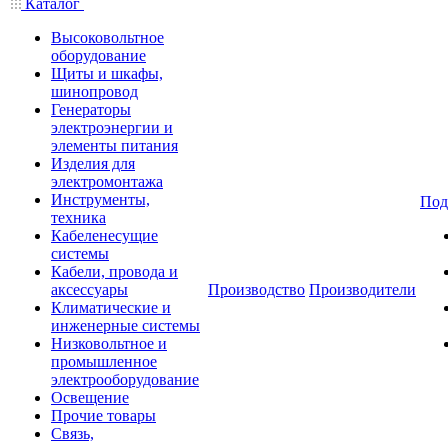
Каталог
Высоковольтное
оборудование
Щиты и шкафы,
шинопровод
Генераторы
электроэнергии и
элементы питания
Изделия для
электромонтажа
Инструменты,
Под
техника
Кабеленесущие
системы
Кабели, провода и
аксессуары
Производство
Производители
Климатические и
инженерные системы
Низковольтное и
промышленное
электрооборудование
Освещение
Прочие товары
Связь,