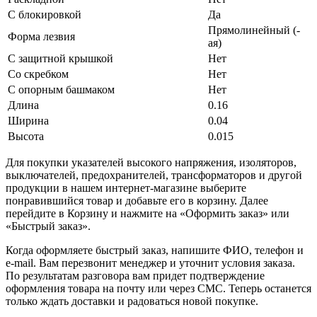
С блокировкой
Да
Прямолинейный (-
Форма лезвия
ая)
С защитной крышкой
Нет
Со скребком
Нет
С опорным башмаком
Нет
Длина
0.16
Ширина
0.04
Высота
0.015
Для покупки указателей высокого напряжения, изоляторов,
выключателей, предохранителей, трансформаторов и другой
продукции в нашем интернет-магазине выберите
понравившийся товар и добавьте его в корзину. Далее
перейдите в Корзину и нажмите на «Оформить заказ» или
«Быстрый заказ».
Когда оформляете быстрый заказ, напишите ФИО, телефон и
e-mail. Вам перезвонит менеджер и уточнит условия заказа.
По результатам разговора вам придет подтверждение
оформления товара на почту или через СМС. Теперь останется
только ждать доставки и радоваться новой покупке.