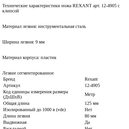
Технические характеристики ножа REXANT арт. 12-4905 c
клипсой
Материал лезвия: инструментальная сталь
Ширина лезвия: 9 мм
Материал корпуса: пластик
Лезвие сегментированное
Бренд
Rexant
Артикул
12-4905
Код единицы измерения размера
Метр
(ДхШхВ)
Общая длина
125 мм
Изолированный до 1000 в (vde)
Нет
Длина лезвия
80 мм
Выдвижная
Да
Раскладной
Нет