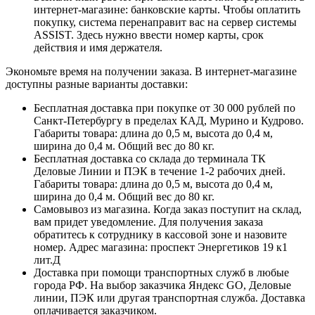
интернет-магазине: банковские карты. Чтобы оплатить
покупку, система перенаправит вас на сервер системы
ASSIST. Здесь нужно ввести номер карты, срок
действия и имя держателя.
Экономьте время на получении заказа. В интернет-магазине
доступны разные варианты доставки:
Бесплатная доставка при покупке от 30 000 рублей по
Санкт-Петербургу в пределах КАД, Мурино и Кудрово.
Габариты товара: длина до 0,5 м, высота до 0,4 м,
ширина до 0,4 м. Общий вес до 80 кг.
Бесплатная доставка со склада до терминала ТК
Деловые Линии и ПЭК в течение 1-2 рабочих дней.
Габариты товара: длина до 0,5 м, высота до 0,4 м,
ширина до 0,4 м. Общий вес до 80 кг.
Самовывоз из магазина. Когда заказ поступит на склад,
вам придет уведомление. Для получения заказа
обратитесь к сотруднику в кассовой зоне и назовите
номер. Адрес магазина: проспект Энергетиков 19 к1
лит.Д
Доставка при помощи транспортных служб в любые
города РФ. На выбор заказчика Яндекс GO, Деловые
линии, ПЭК или другая транспортная служба. Доставка
оплачивается заказчиком.