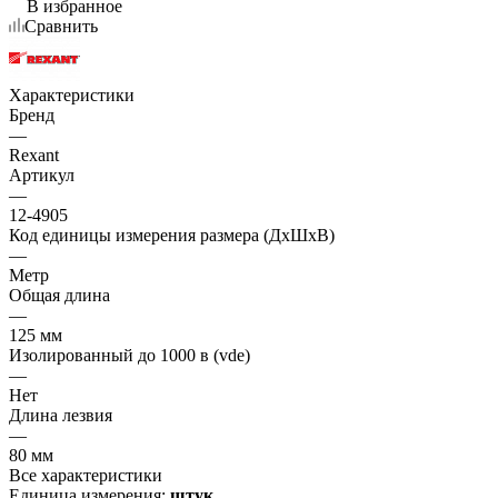
В избранное
Сравнить
Характеристики
Бренд
—
Rexant
Артикул
—
12-4905
Код единицы измерения размера (ДхШхВ)
—
Метр
Общая длина
—
125 мм
Изолированный до 1000 в (vde)
—
Нет
Длина лезвия
—
80 мм
Все характеристики
Единица измерения:
штук