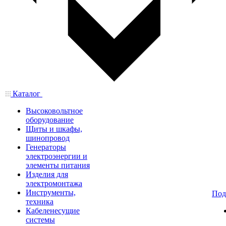
Каталог
Высоковольтное
оборудование
Щиты и шкафы,
шинопровод
Генераторы
электроэнергии и
элементы питания
Изделия для
электромонтажа
Инструменты,
Под
техника
Кабеленесущие
системы