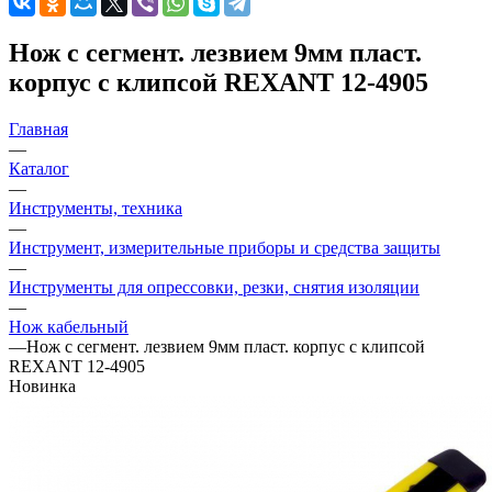
Нож с сегмент. лезвием 9мм пласт.
корпус с клипсой REXANT 12-4905
Главная
—
Каталог
—
Инструменты, техника
—
Инструмент, измерительные приборы и средства защиты
—
Инструменты для опрессовки, резки, снятия изоляции
—
Нож кабельный
—
Нож с сегмент. лезвием 9мм пласт. корпус с клипсой
REXANT 12-4905
Новинка