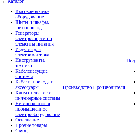
Каталог
Высоковольтное
оборудование
Щиты и шкафы,
шинопровод
Генераторы
электроэнергии и
элементы питания
Изделия для
электромонтажа
Инструменты,
Под
техника
Кабеленесущие
системы
Кабели, провода и
аксессуары
Производство
Производители
Климатические и
инженерные системы
Низковольтное и
промышленное
электрооборудование
Освещение
Прочие товары
Связь,