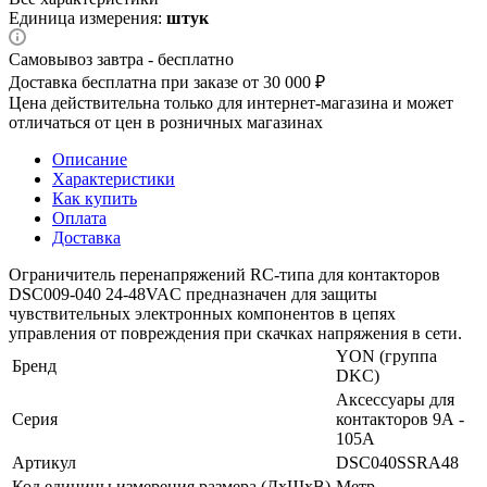
Единица измерения:
штук
Самовывоз завтра - бесплатно
Доставка бесплатна при заказе от 30 000 ₽
Цена действительна только для интернет-магазина и может
отличаться от цен в розничных магазинах
Описание
Характеристики
Как купить
Оплата
Доставка
Ограничитель перенапряжений RC-типа для контакторов
DSC009-040 24-48VAC предназначен для защиты
чувствительных электронных компонентов в цепях
управления от повреждения при скачках напряжения в сети.
YON (группа
Бренд
DKC)
Аксессуары для
Серия
контакторов 9А -
105А
Артикул
DSC040SSRA48
Код единицы измерения размера (ДхШхВ)
Метр