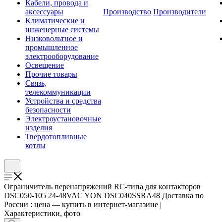
Кабели, провода и
аксессуары
Производство
Производители
Климатические и
инженерные системы
Низковольтное и
промышленное
электрооборудование
Освещение
Прочие товары
Связь,
телекоммуникации
Устройства и средства
безопасности
Электроустановочные
изделия
Твердотопливные
котлы
Ограничитель перенапряжений RC-типа для контакторов
DSC050-105 24-48VAC YON DSC040SSRA48 Доставка по
России : цена — купить в интернет-магазине |
Характеристики, фото