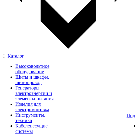
Каталог
Высоковольтное
оборудование
Щиты и шкафы,
шинопровод
Генераторы
электроэнергии и
элементы питания
Изделия для
электромонтажа
Инструменты,
Под
техника
Кабеленесущие
системы