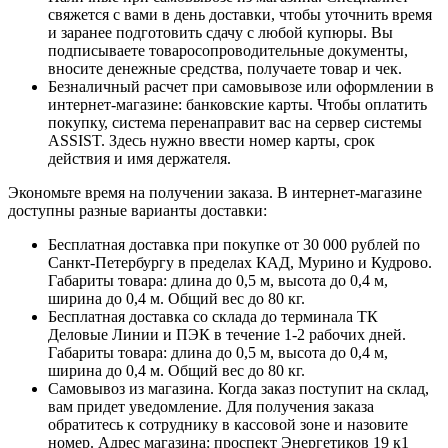
свяжется с вами в день доставки, чтобы уточнить время
и заранее подготовить сдачу с любой купюры. Вы
подписываете товаросопроводительные документы,
вносите денежные средства, получаете товар и чек.
Безналичный расчет при самовывозе или оформлении в
интернет-магазине: банковские карты. Чтобы оплатить
покупку, система перенаправит вас на сервер системы
ASSIST. Здесь нужно ввести номер карты, срок
действия и имя держателя.
Экономьте время на получении заказа. В интернет-магазине
доступны разные варианты доставки:
Бесплатная доставка при покупке от 30 000 рублей по
Санкт-Петербургу в пределах КАД, Мурино и Кудрово.
Габариты товара: длина до 0,5 м, высота до 0,4 м,
ширина до 0,4 м. Общий вес до 80 кг.
Бесплатная доставка со склада до терминала ТК
Деловые Линии и ПЭК в течение 1-2 рабочих дней.
Габариты товара: длина до 0,5 м, высота до 0,4 м,
ширина до 0,4 м. Общий вес до 80 кг.
Самовывоз из магазина. Когда заказ поступит на склад,
вам придет уведомление. Для получения заказа
обратитесь к сотруднику в кассовой зоне и назовите
номер. Адрес магазина: проспект Энергетиков 19 к1