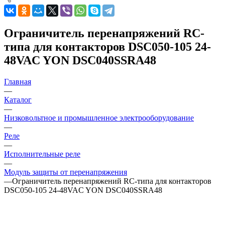
Ограничитель перенапряжений RC-
типа для контакторов DSC050-105 24-
48VAC YON DSC040SSRA48
Главная
—
Каталог
—
Низковольтное и промышленное электрооборудование
—
Реле
—
Исполнительные реле
—
Модуль защиты от перенапряжения
—
Ограничитель перенапряжений RC-типа для контакторов
DSC050-105 24-48VAC YON DSC040SSRA48