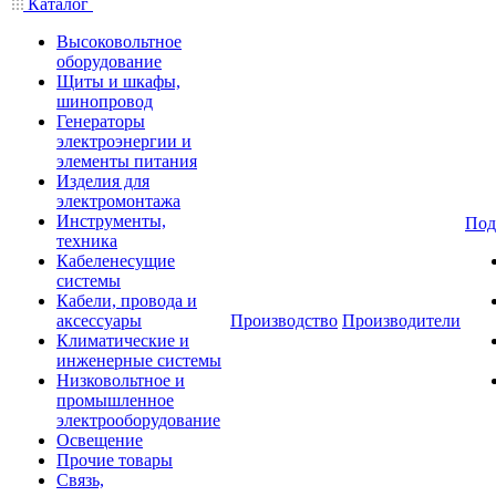
Каталог
Высоковольтное
оборудование
Щиты и шкафы,
шинопровод
Генераторы
электроэнергии и
элементы питания
Изделия для
электромонтажа
Инструменты,
Под
техника
Кабеленесущие
системы
Кабели, провода и
аксессуары
Производство
Производители
Климатические и
инженерные системы
Низковольтное и
промышленное
электрооборудование
Освещение
Прочие товары
Связь,