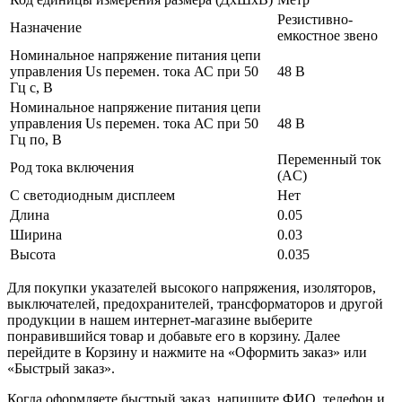
Резистивно-
Назначение
емкостное звено
Номинальное напряжение питания цепи
управления Us перемен. тока АС при 50
48 В
Гц с, В
Номинальное напряжение питания цепи
управления Us перемен. тока АС при 50
48 В
Гц по, В
Переменный ток
Род тока включения
(AC)
С светодиодным дисплеем
Нет
Длина
0.05
Ширина
0.03
Высота
0.035
Для покупки указателей высокого напряжения, изоляторов,
выключателей, предохранителей, трансформаторов и другой
продукции в нашем интернет-магазине выберите
понравившийся товар и добавьте его в корзину. Далее
перейдите в Корзину и нажмите на «Оформить заказ» или
«Быстрый заказ».
Когда оформляете быстрый заказ, напишите ФИО, телефон и