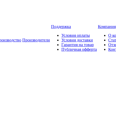
Поддержка
Компания
Условия оплаты
О к
роизводство
Производители
Условия доставки
Ста
Гарантия на товар
Отз
Публичная офферта
Кон