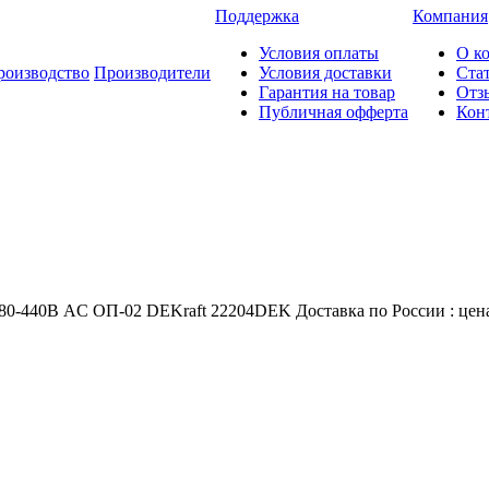
Поддержка
Компания
Условия оплаты
О к
роизводство
Производители
Условия доставки
Ста
Гарантия на товар
Отз
Публичная офферта
Кон
80-440В AC ОП-02 DEKraft 22204DEK Доставка по России : цена 