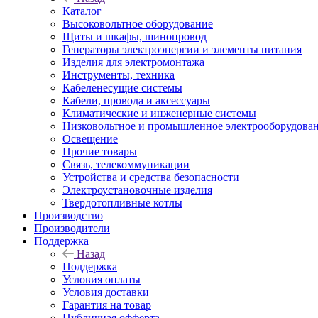
Каталог
Высоковольтное оборудование
Щиты и шкафы, шинопровод
Генераторы электроэнергии и элементы питания
Изделия для электромонтажа
Инструменты, техника
Кабеленесущие системы
Кабели, провода и аксессуары
Климатические и инженерные системы
Низковольтное и промышленное электрооборудова
Освещение
Прочие товары
Связь, телекоммуникации
Устройства и средства безопасности
Электроустановочные изделия
Твердотопливные котлы
Производство
Производители
Поддержка
Назад
Поддержка
Условия оплаты
Условия доставки
Гарантия на товар
Публичная офферта