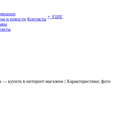
омпании
+ ЕЩЕ
тьи и новости
Контакты
ывы
такты
— купить в интернет-магазине | Характеристики, фото